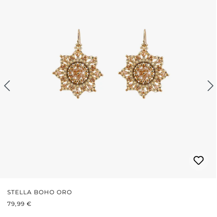
STELLA BOHO ORO
PREZZO NORMALE:
79,99 €