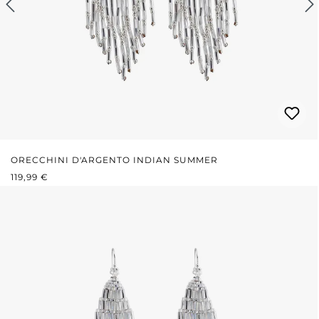
ORECCHINI D'ARGENTO INDIAN SUMMER
PREZZO NORMALE:
119,99 €