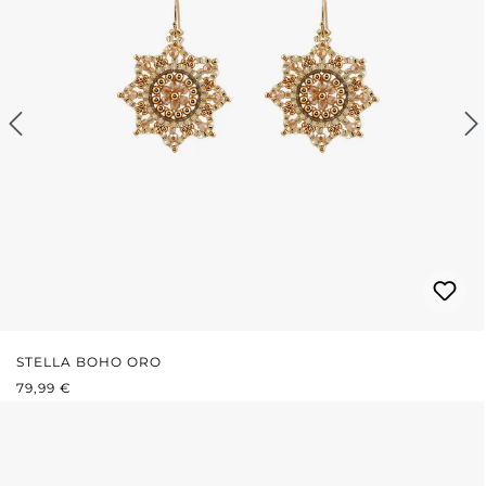
STELLA BOHO ORO
PREZZO NORMALE:
79,99 €