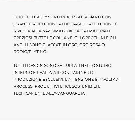
I GIOIELLI CAJOY SONO REALIZZATI A MANO CON
GRANDE ATTENZIONE AI DETTAGLI. L'ATTENZIONE È
RIVOLTA ALLA MASSIMA QUALITÀ E AI MATERIALI
PREZIOSI. TUTTE LE COLLANE, GLI ORECCHINI E GLI
ANELLI SONO PLACCATI IN ORO, ORO ROSA O
RODIO/PLATINO.
TUTTI I DESIGN SONO SVILUPPATI NELLO STUDIO
INTERNO E REALIZZATI CON PARTNER DI
PRODUZIONE ESCLUSIVI. L'ATTENZIONE È RIVOLTA A
PROCESSI PRODUTTIVI ETICI, SOSTENIBILI E
TECNICAMENTE ALL'AVANGUARDIA.