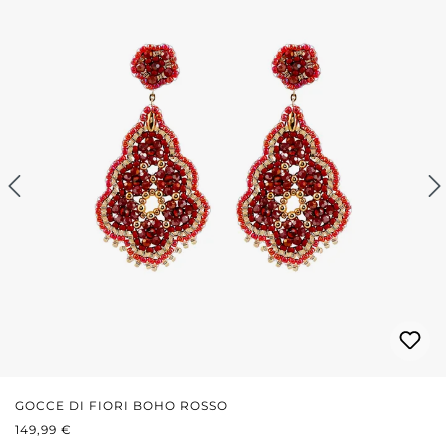
GOCCE DI FIORI BOHO ROSSO
PREZZO NORMALE:
149,99 €