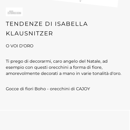
TENDENZE DI ISABELLA
KLAUSNITZER
O VOI D'ORO
Ti prego di decorarmi, caro angelo del Natale, ad
esempio con questi orecchini a forma di fiore,
amorevolmente decorati a mano in varie tonalità d'oro.
Gocce di fiori Boho - orecchini di CAJOY