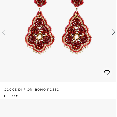
GOCCE DI FIORI BOHO ROSSO
PREZZO NORMALE:
149,99 €