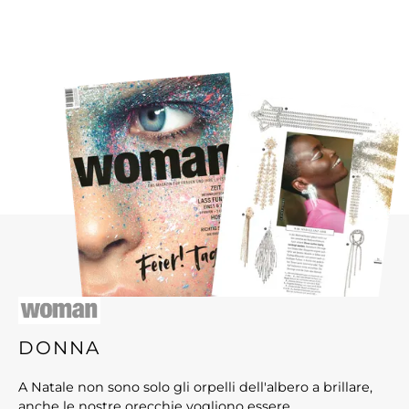
DONNA
A Natale non sono solo gli orpelli dell'albero a brillare,
anche le nostre orecchie vogliono essere