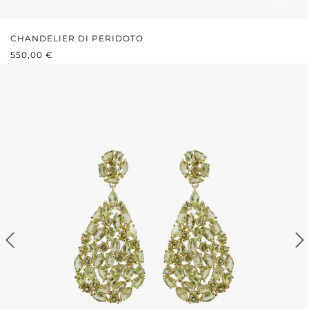
CHANDELIER DI PERIDOTO
PREZZO NORMALE:
550,00 €