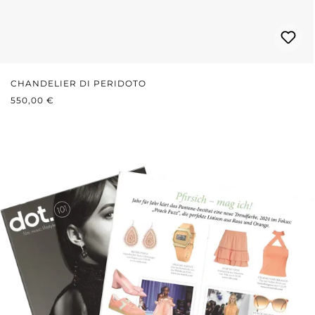
CHANDELIER DI PERIDOTO
PREZZO NORMALE:
550,00 €