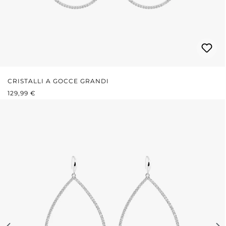
CRISTALLI A GOCCE GRANDI
PREZZO NORMALE:
129,99 €