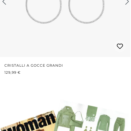
CRISTALLI A GOCCE GRANDI
PREZZO NORMALE:
129,99 €