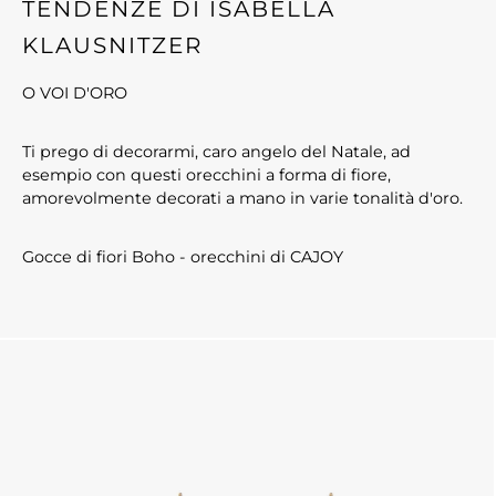
TENDENZE DI ISABELLA
KLAUSNITZER
O VOI D'ORO
Ti prego di decorarmi, caro angelo del Natale, ad
esempio con questi orecchini a forma di fiore,
amorevolmente decorati a mano in varie tonalità d'oro.
Gocce di fiori Boho - orecchini di CAJOY