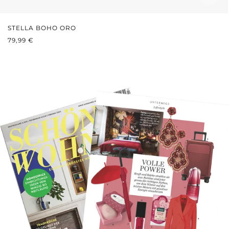
STELLA BOHO ORO
PREZZO NORMALE:
79,99 €