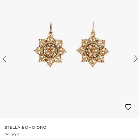
STELLA BOHO ORO
PREZZO NORMALE:
79,99 €