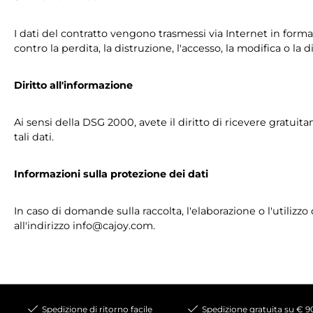
I dati del contratto vengono trasmessi via Internet in forma
contro la perdita, la distruzione, l'accesso, la modifica o la
Diritto all'informazione
Ai sensi della DSG 2000, avete il diritto di ricevere gratuita
tali dati.
Informazioni sulla protezione dei dati
In caso di domande sulla raccolta, l'elaborazione o l'utilizzo
all'indirizzo info@cajoy.com.
Spedizione di ritorno facile
Spedizione gratuita su € 9