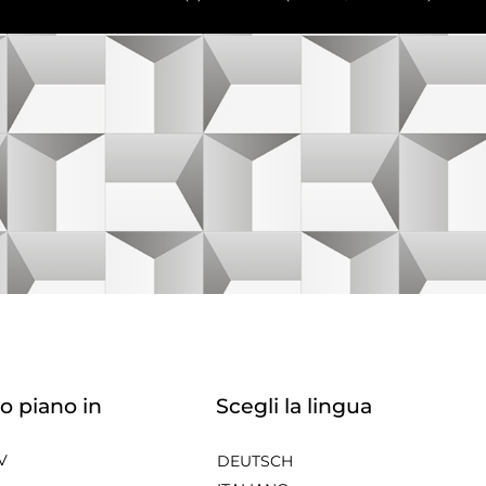
o piano in
Scegli la lingua
V
DEUTSCH