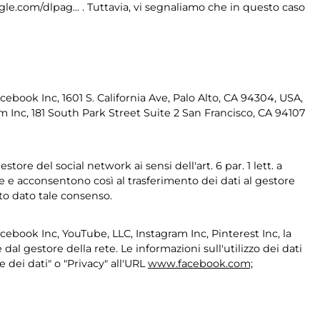
le.com/dlpag... . Tuttavia, vi segnaliamo che in questo caso
cebook Inc, 1601 S. California Ave, Palo Alto, CA 94304, USA,
m Inc, 181 South Park Street Suite 2 San Francisco, CA 94107
ore del social network ai sensi dell'art. 6 par. 1 lett. a
te e acconsentono così al trasferimento dei dati al gestore
ato dato tale consenso.
Facebook Inc, YouTube, LLC, Instagram Inc, Pinterest Inc, la
al gestore della rete. Le informazioni sull'utilizzo dei dati
e dei dati" o "Privacy" all'URL
www.facebook.com;