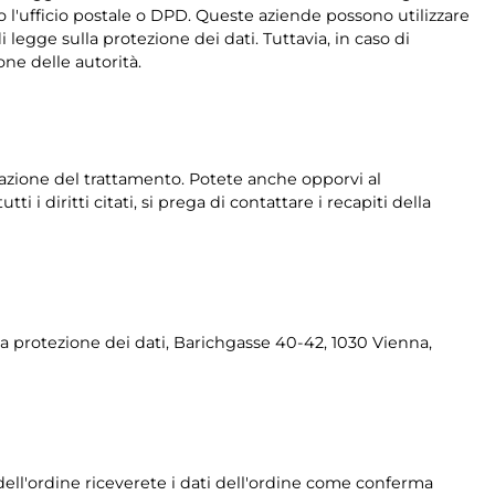
io l'ufficio postale o DPD. Queste aziende possono utilizzare
 legge sulla protezione dei dati. Tuttavia, in caso di
one delle autorità.
limitazione del trattamento. Potete anche opporvi al
i i diritti citati, si prega di contattare i recapiti della
r la protezione dei dati, Barichgasse 40-42, 1030 Vienna,
dell'ordine riceverete i dati dell'ordine come conferma