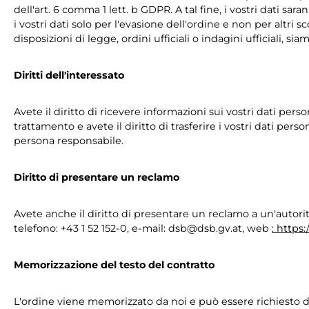
dell'art. 6 comma 1 lett. b GDPR. A tal fine, i vostri dati s
i vostri dati solo per l'evasione dell'ordine e non per altri
disposizioni di legge, ordini ufficiali o indagini ufficiali, s
Diritti dell'interessato
Avete il diritto di ricevere informazioni sui vostri dati perso
trattamento e avete il diritto di trasferire i vostri dati perso
persona responsabile.
Diritto di presentare un reclamo
Avete anche il diritto di presentare un reclamo a un'autorità 
telefono: +43 1 52 152-0, e-mail: dsb@dsb.gv.at, web
: https
Memorizzazione del testo del contratto
L'ordine viene memorizzato da noi e può essere richiesto da