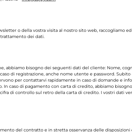
ewsletter o della vostra visita al nostro sito web, raccogliamo 
o trattamento dei dati.
e, abbiamo bisogno dei seguenti dati del cliente: Nome, cognom
caso di registrazione, anche nome utente e password. Subito do
ci servono per contattarvi rapidamente in caso di domande e inf
to. In caso di pagamento con carta di credito, abbiamo bisogno 
 cifra di controllo sul retro della carta di credito. I vostri dat
mento del contratto e in stretta osservanza delle disposizioni d