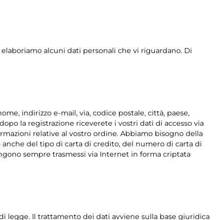
ed elaboriamo alcuni dati personali che vi riguardano. Di
e, indirizzo e-mail, via, codice postale, città, paese,
po la registrazione riceverete i vostri dati di accesso via
ormazioni relative al vostro ordine. Abbiamo bisogno della
anche del tipo di carta di credito, del numero di carta di
i vengono sempre trasmessi via Internet in forma criptata
i legge. Il trattamento dei dati avviene sulla base giuridica