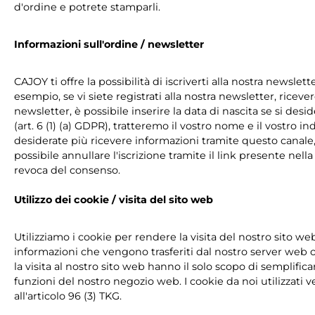
d'ordine e potrete stamparli.
Informazioni sull'ordine / newsletter
CAJOY ti offre la possibilità di iscriverti alla nostra newslet
esempio, se vi siete registrati alla nostra newsletter, rice
newsletter, è possibile inserire la data di nascita se si des
(art. 6 (1) (a) GDPR), tratteremo il vostro nome e il vostro i
desiderate più ricevere informazioni tramite questo canale,
possibile annullare l'iscrizione tramite il link presente nel
revoca del consenso.
Utilizzo dei cookie / visita del sito web
Utilizziamo i cookie per rendere la visita del nostro sito web
informazioni che vengono trasferiti dal nostro server web o
la visita al nostro sito web hanno il solo scopo di semplifica
funzioni del nostro negozio web. I cookie da noi utilizzati 
all'articolo 96 (3) TKG.