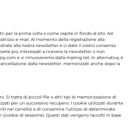
stri per la prima volta o come ospite in fondo al sito. Ad
ndirizzo e-mail. Al momento della registrazione alla
strate alla nostra newsletter e ci date il vostro consenso
n siete più interessati a ricevere la newsletter o non
y.com e vi rimuoveremo dalla mailing list. In alternativa, è
la cancellazione dalla newsletter. memorizzati anche dopo la
 Si tratta di piccoli file o altri tipi di memorizzazione di
zati per un successivo recupero. I cookie utilizzati durante
iti nel carrello) e di consentire l'utilizzo di determinate
r (cookie di sessione). Questi dati vengono raccolti in base