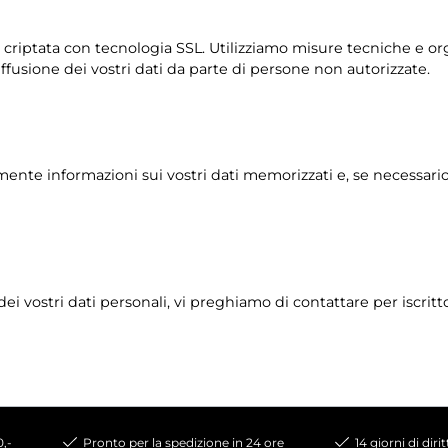
 criptata con tecnologia SSL. Utilizziamo misure tecniche e org
 diffusione dei vostri dati da parte di persone non autorizzate.
mente informazioni sui vostri dati memorizzati e, se necessario, i
 dei vostri dati personali, vi preghiamo di contattare per iscrit
0,-
Pronto per la spedizione in 24 ore
14 giorni di diri