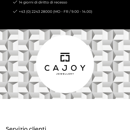
14 giorni di diritto di recesso
+43 (0) 2243 28000 (MO - FR / 9.00 - 14.00)
Servizio clienti