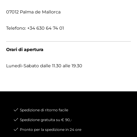
07012 Palma de Mallorca
Telefono: +34 630 64 74 01
Orari di apertura
Lunedì-Sabato dalle 11.30 alle 19.30
Spedizione di ritorno facile
Spedizione gratuita su € 90,-
Pronto per la spedizione in 24 ore