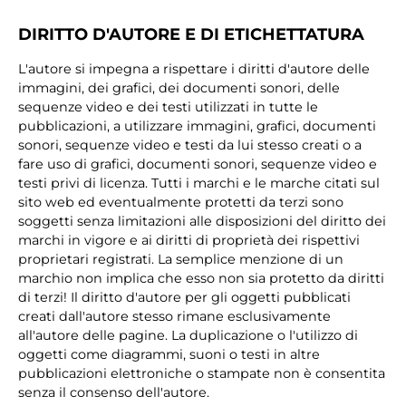
DIRITTO D'AUTORE E DI ETICHETTATURA
L'autore si impegna a rispettare i diritti d'autore delle
immagini, dei grafici, dei documenti sonori, delle
sequenze video e dei testi utilizzati in tutte le
pubblicazioni, a utilizzare immagini, grafici, documenti
sonori, sequenze video e testi da lui stesso creati o a
fare uso di grafici, documenti sonori, sequenze video e
testi privi di licenza. Tutti i marchi e le marche citati sul
sito web ed eventualmente protetti da terzi sono
soggetti senza limitazioni alle disposizioni del diritto dei
marchi in vigore e ai diritti di proprietà dei rispettivi
proprietari registrati. La semplice menzione di un
marchio non implica che esso non sia protetto da diritti
di terzi! Il diritto d'autore per gli oggetti pubblicati
creati dall'autore stesso rimane esclusivamente
all'autore delle pagine. La duplicazione o l'utilizzo di
oggetti come diagrammi, suoni o testi in altre
pubblicazioni elettroniche o stampate non è consentita
senza il consenso dell'autore.