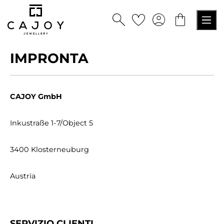
nuto principale
IMPRONTA
CAJOY GmbH
Inkustraße 1-7/Object 5
3400 Klosterneuburg
Austria
SERVIZIO CLIENTI