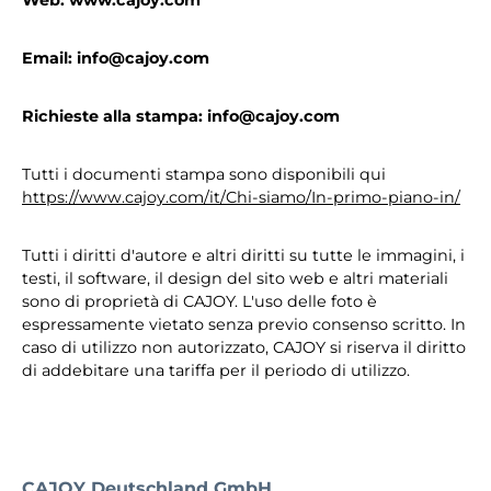
Web: www.cajoy.com
Email: info@cajoy.com
Richieste alla stampa: info@cajoy.com
Tutti i documenti stampa sono disponibili qui
https://www.cajoy.com/it/Chi-siamo/In-primo-piano-in/
Tutti i diritti d'autore e altri diritti su tutte le immagini, i
testi, il software, il design del sito web e altri materiali
sono di proprietà di CAJOY. L'uso delle foto è
espressamente vietato senza previo consenso scritto. In
caso di utilizzo non autorizzato, CAJOY si riserva il diritto
di addebitare una tariffa per il periodo di utilizzo.
CAJOY Deutschland GmbH