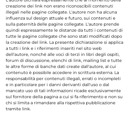
L'autore dichiara espressamente che al momento della
creazione dei link non erano riconoscibili contenuti
illegali nelle pagine collegate. L'autore non ha alcuna
influenza sul design attuale e futuro, sui contenuti e
sulla paternità delle pagine collegate. L'autore prende
quindi espressamente le distanze da tutti i contenuti di
tutte le pagine collegate che sono stati modificati dopo
la creazione del link. La presente dichiarazione si applica
a tutti i link e i riferimenti inseriti nel sito web
dell'autore, nonché alle voci di terzi in libri degli ospiti,
forum di discussione, elenchi di link, mailing list e tutte
le altre forme di banche dati create dall'autore, al cui
contenuto è possibile accedere in scrittura esterna. La
responsabilità per contenuti illegali, errati o incompleti
e in particolare per i danni derivanti dall'uso o dal
mancato uso di tali informazioni ricade esclusivamente
sul fornitore della pagina a cui si fa riferimento e non su
chi si limita a rimandare alla rispettiva pubblicazione
tramite link.