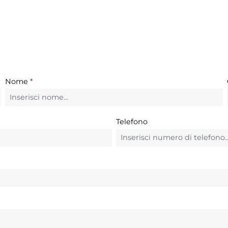
Nome
*
Telefono