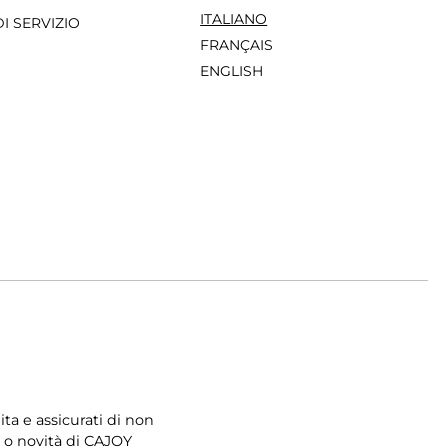
ITALIANO
I SERVIZIO
FRANÇAIS
ENGLISH
uita e assicurati di non
 o novità di CAJOY