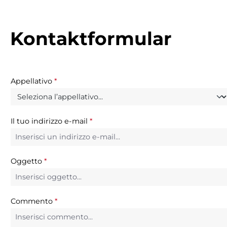
Kontaktformular
Appellativo
*
Il tuo indirizzo e-mail
*
Oggetto
*
Commento
*