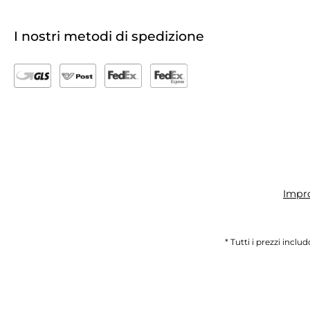
I nostri metodi di spedizione
Impr
* Tutti i prezzi inclu