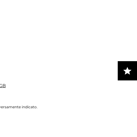
GB
iversamente indicato.