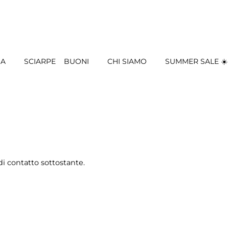
IA
SCIARPE
BUONI
CHI SIAMO
SUMMER SALE ☀️
di contatto sottostante.