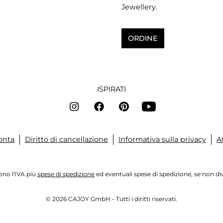
Jewellery.
ORDINE
ISPIRATI
onta
Diritto di cancellazione
Informativa sulla privacy
A
dono l'IVA più
spese di spedizione
ed eventuali spese di spedizione, se non d
© 2026 CAJOY GmbH - Tutti i diritti riservati.