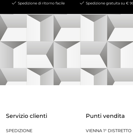
Spedizione di ritorno facile
Spedizione gratuita su € 9
Servizio clienti
Punti vendita
SPEDIZIONE
VIENNA 1° DISTRETTO