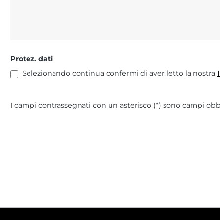
Protez. dati
Selezionando continua confermi di aver letto la nostra
I campi contrassegnati con un asterisco (*) sono campi obbl