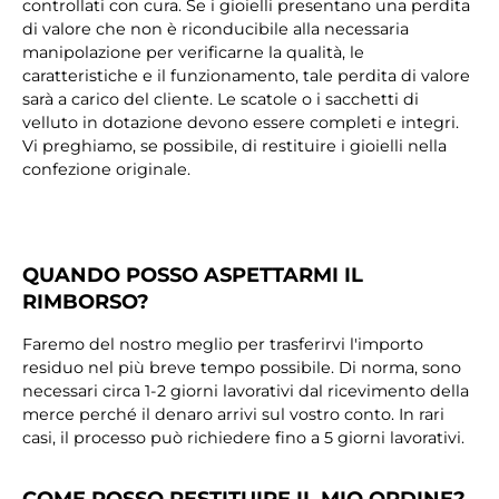
controllati con cura. Se i gioielli presentano una perdita
di valore che non è riconducibile alla necessaria
manipolazione per verificarne la qualità, le
caratteristiche e il funzionamento, tale perdita di valore
sarà a carico del cliente. Le scatole o i sacchetti di
velluto in dotazione devono essere completi e integri.
Vi preghiamo, se possibile, di restituire i gioielli nella
confezione originale.
QUANDO POSSO ASPETTARMI IL
RIMBORSO?
Faremo del nostro meglio per trasferirvi l'importo
residuo nel più breve tempo possibile. Di norma, sono
necessari circa 1-2 giorni lavorativi dal ricevimento della
merce perché il denaro arrivi sul vostro conto. In rari
casi, il processo può richiedere fino a 5 giorni lavorativi.
COME POSSO RESTITUIRE IL MIO ORDINE?