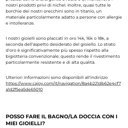
nostri prodotti privi di nichel. Inoltre, quasi tutte le
borchie dei nostri orecchini sono in titanio, un
materiale particolarmente adatto a persone con allergie
e intolleranze.
I nostri gioielli sono placcati in oro 14k, 16k o 18k, a
seconda dell'aspetto desiderato del gioiello. Lo strato
d'oro è significativamente più spesso rispetto alla
bigiotteria convenzionale; questo rende il rivestimento
particolarmente resistente e di alta qualità.
Ulteriori informazioni sono disponibili all'indirizzo
https://www.cajoy.com/it/navigation/8a4b221db62e4cf7
a1d2f5ea5de65010
POSSO FARE IL BAGNO/LA DOCCIA CON I
MIEI GIOIELLI?