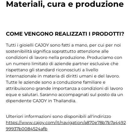
Materiali, cura e produzione
COME VENGONO REALIZZATI I PRODOTTI?
Tutti i gioielli CAJOY sono fatti a mano, per cui per noi
sostenibilità significa soprattutto attenzione alle
condizioni di lavoro nella produzione. Produciamo con
un numero limitato di aziende partner esclusive che
rispettano gli standard riconosciuti a livello
internazionale in materia di diritti umani e del lavoro.
Tutte le aziende sono a conduzione familiare e
attribuiscono grande importanza a condizioni di lavoro
eque e salutari. Saranno accompagnati sul posto da un
dipendente CAJOY in Thailandia.
Ulteriori informazioni sono disponibili all'indirizzo
https://www.cajoy.com/it/navigation/a870e78b7b7a4492
99937b0084524afb