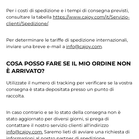
Per i costi di spedizione e i tempi di consegna previsti,
consultare la tabella
https://www.cajoy.com/it/Servizio-
clienti/Spedizione/
.
Per determinare le tariffe di spedizione internazionali,
inviare una breve e-mail a
info@cajoy.com
.
COSA POSSO FARE SE IL MIO ORDINE NON
È ARRIVATO?
Utilizzate il numero di tracking per verificare se la vostra
consegna è stata depositata presso un punto di
raccolta.
In caso contrario e se lo stato della consegna non è
stato aggiornato per diversi giorni, si prega di
contattare il nostro servizio clienti all'indirizzo
info@cajoy.com.
Saremo lieti di avviare una richiesta di
informazioni al nostro partner di spedizione.