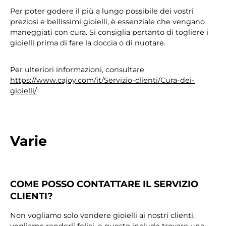
Per poter godere il più a lungo possibile dei vostri
preziosi e bellissimi gioielli, è essenziale che vengano
maneggiati con cura. Si consiglia pertanto di togliere i
gioielli prima di fare la doccia o di nuotare.
Per ulteriori informazioni, consultare
https://www.cajoy.com/it/Servizio-clienti/Cura-dei-
gioielli/
Varie
COME POSSO CONTATTARE IL SERVIZIO
CLIENTI?
Non vogliamo solo vendere gioielli ai nostri clienti,
vogliamo renderli felici, e questo include trovare una