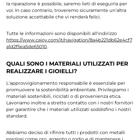
la riparazione è possibile, saremo lieti di eseguirla per
voi. In caso contrario, troveremo sicuramente un'altra
soluzione accettabile che vi renderà felici.
Tutte le informazioni sono disponibili all'indirizzo
https://www.cajoy.com/it/navigation/8a4b221db62e4cf7
a1d2f5ea5de65010
.
QUALI SONO I MATERIALI UTILIZZATI PER
REALIZZARE I GIOIELLI?
L'approvvigionamento responsabile è essenziale per
promuovere la sostenibilità ambientale. Privilegiamo i
materiali sostenibili, riciclati o di provenienza etica.
Lavoriamo inoltre a stretto contatto con i nostri fornitori
per garantire che i materiali utilizzati soddisfino i nostri
standard.
Abbiamo deciso di rifinire tutti i prodotti con metalli
preziosi come oro, argento o rodio e di mantenere i