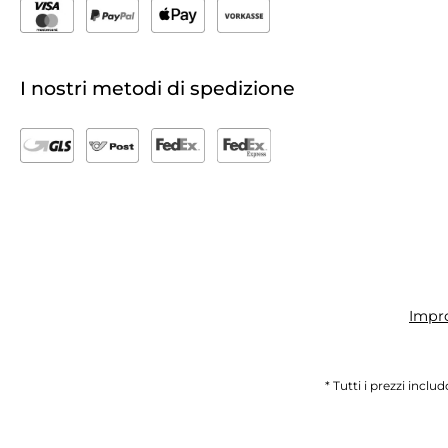
I nostri metodi di spedizione
Impr
* Tutti i prezzi inclu