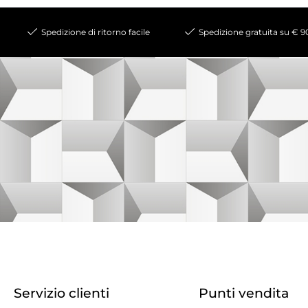
Spedizione di ritorno facile
Spedizione gratuita su € 9
Servizio clienti
Punti vendita