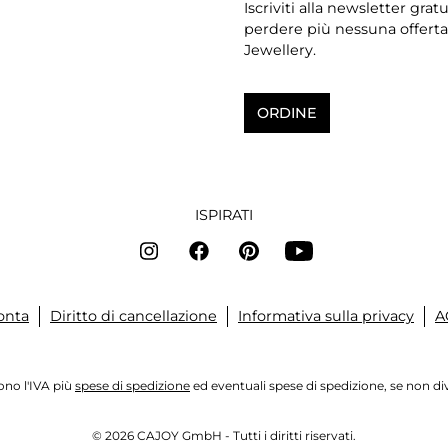
Iscriviti alla newsletter grat
perdere più nessuna offerta
Jewellery.
ORDINE
ISPIRATI
onta
Diritto di cancellazione
Informativa sulla privacy
A
dono l'IVA più
spese di spedizione
ed eventuali spese di spedizione, se non d
© 2026 CAJOY GmbH - Tutti i diritti riservati.