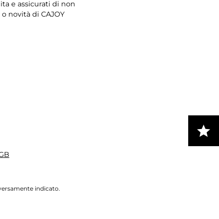
uita e assicurati di non
 o novità di CAJOY
GB
iversamente indicato.