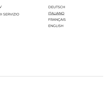
V
DEUTSCH
ITALIANO
I SERVIZIO
FRANÇAIS
ENGLISH