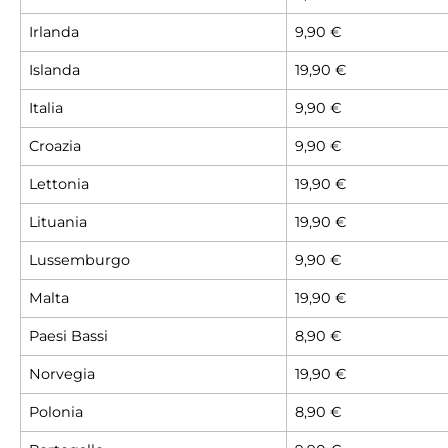
Irlanda
9,90 €
Islanda
19,90 €
Italia
9,90 €
Croazia
9,90 €
Lettonia
19,90 €
Lituania
19,90 €
Lussemburgo
9,90 €
Malta
19,90 €
Paesi Bassi
8,90 €
Norvegia
19,90 €
Polonia
8,90 €