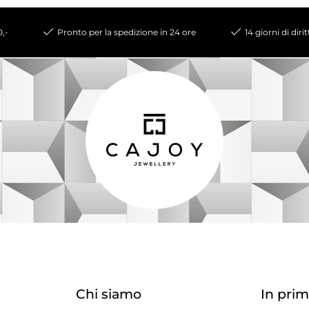
0,-
Pronto per la spedizione in 24 ore
14 giorni di diri
Chi siamo
In prim