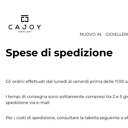
 ricerca
Passa alla navigazione principale
NUOVO IN
GIOIELLER
Spese di spedizione
Gli ordini effettuati dal lunedì al venerdì prima delle 11:00 s
I tempi di consegna sono solitamente compresi tra 2 e 5 gior
spedizione via e-mail.
Per i costi di spedizione, consultare la tabella seguente o ef