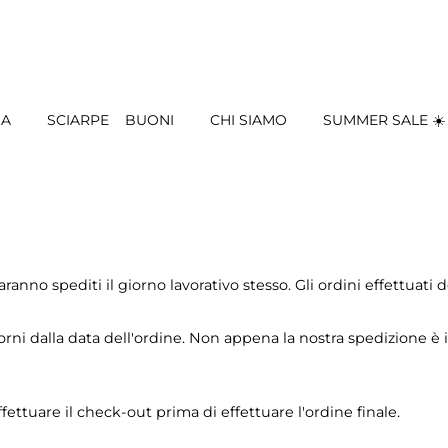
IA
SCIARPE
BUONI
CHI SIAMO
SUMMER SALE ☀️
aranno spediti il giorno lavorativo stesso. Gli ordini effettuati 
ni dalla data dell'ordine. Non appena la nostra spedizione è in 
fettuare il check-out prima di effettuare l'ordine finale.