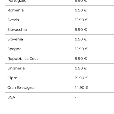
Portogallo
9,90 €
Romania
9,90 €
Svezia
12,90 €
Slovacchia
9,90 €
Slovenia
9,90 €
Spagna
12,90 €
Repubblica Ceca
9,90 €
Ungheria
9,90 €
Cipro
19,90 €
Gran Bretagna
14,90 €
USA
-