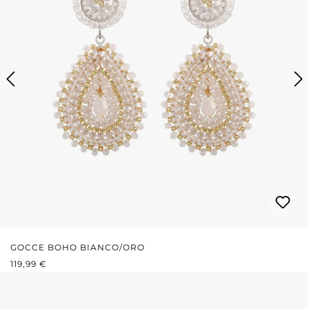
GOCCE BOHO BIANCO/ORO
PREZZO NORMALE:
119,99 €