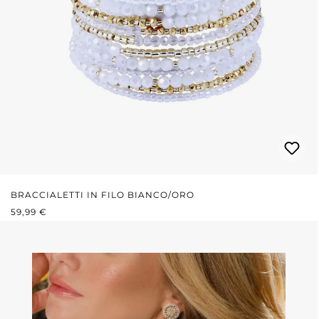
BRACCIALETTI IN FILO BIANCO/ORO
PREZZO NORMALE:
59,99 €