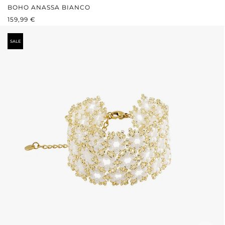
BOHO ANASSA BIANCO
PREZZO NORMALE:
159,99 €
SALE