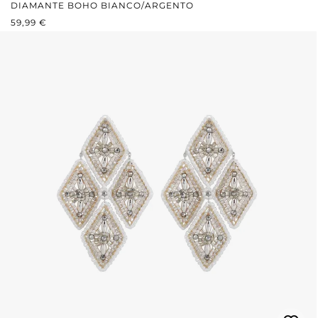
DIAMANTE BOHO BIANCO/ARGENTO
PREZZO NORMALE:
59,99 €