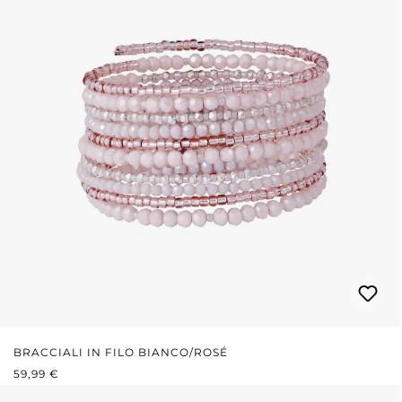
BRACCIALI IN FILO BIANCO/ROSÉ
PREZZO NORMALE:
59,99 €