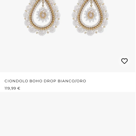
CIONDOLO BOHO DROP BIANCO/ORO
PREZZO NORMALE:
119,99 €