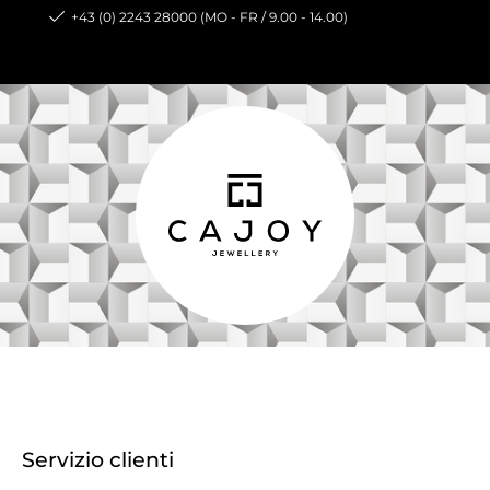
+43 (0) 2243 28000 (MO - FR / 9.00 - 14.00)
Servizio clienti