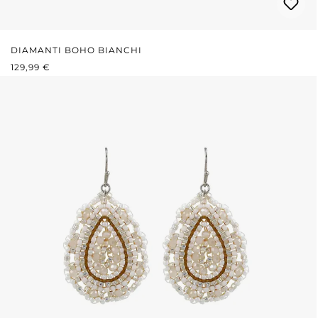
DIAMANTI BOHO BIANCHI
PREZZO NORMALE:
129,99 €