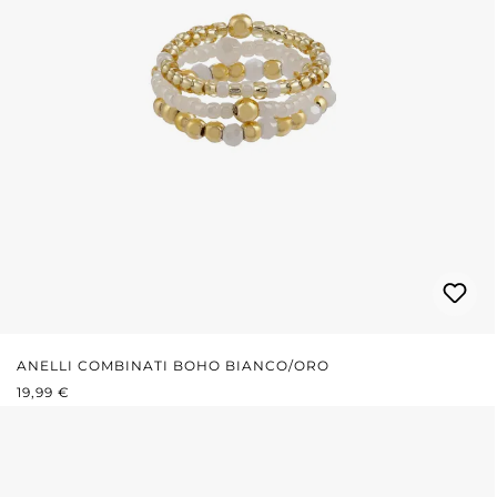
ANELLI COMBINATI BOHO BIANCO/ORO
PREZZO NORMALE:
19,99 €