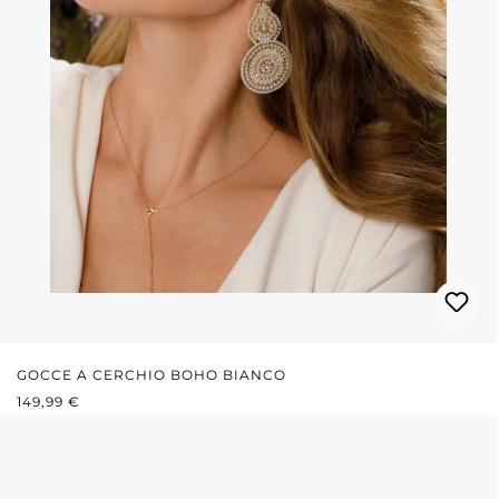
GOCCE A CERCHIO BOHO BIANCO
PREZZO NORMALE:
149,99 €