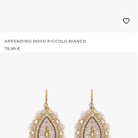
APPENDINO BOHO PICCOLO BIANCO
PREZZO NORMALE:
79,99 €