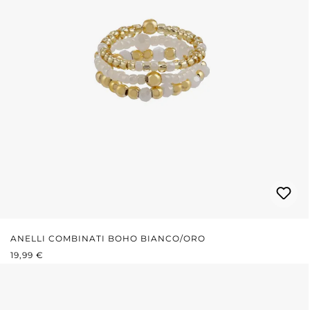
ANELLI COMBINATI BOHO BIANCO/ORO
PREZZO NORMALE:
19,99 €