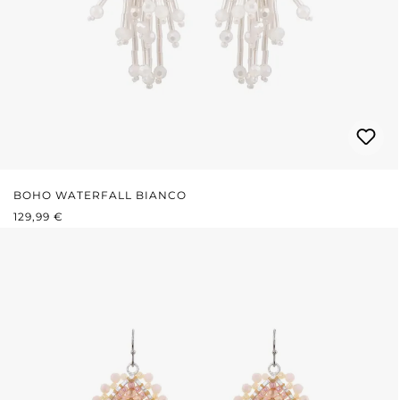
BOHO WATERFALL BIANCO
PREZZO NORMALE:
129,99 €