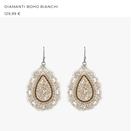
DIAMANTI BOHO BIANCHI
PREZZO NORMALE:
129,99 €