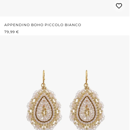
APPENDINO BOHO PICCOLO BIANCO
PREZZO NORMALE:
79,99 €