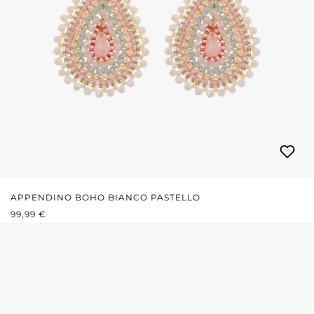
APPENDINO BOHO BIANCO PASTELLO
PREZZO NORMALE:
99,99 €