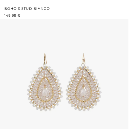
BOHO 3 STUD BIANCO
PREZZO NORMALE:
149,99 €