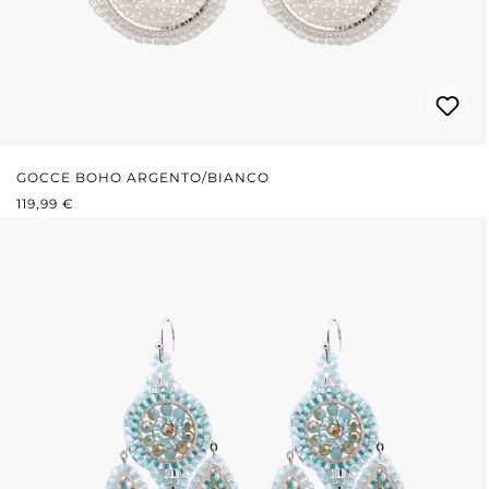
GOCCE BOHO ARGENTO/BIANCO
PREZZO NORMALE:
119,99 €