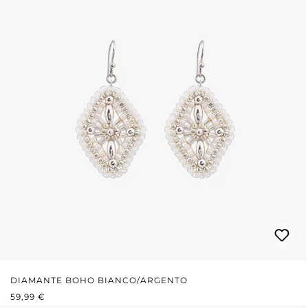
DIAMANTE BOHO BIANCO/ARGENTO
PREZZO NORMALE:
59,99 €