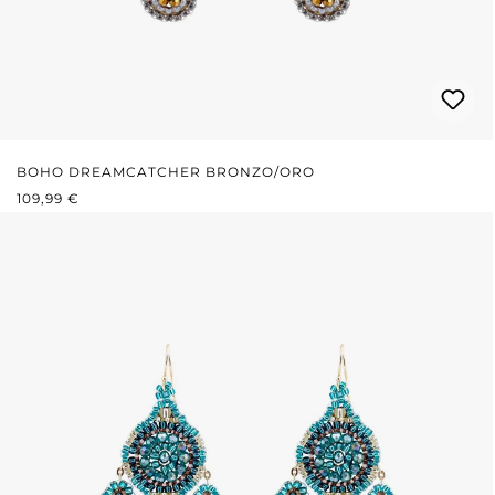
BOHO DREAMCATCHER BRONZO/ORO
PREZZO NORMALE:
109,99 €