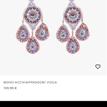
BOHO ACCHIAPPASOGNI VIOLA
PREZZO NORMALE:
109,99 €