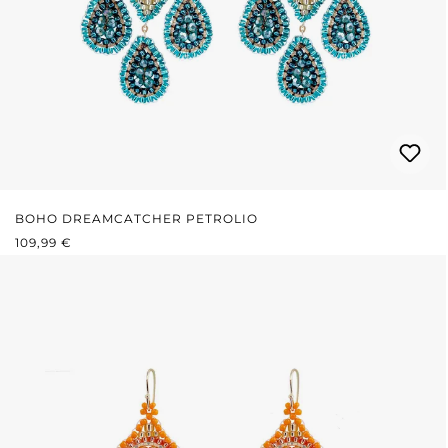
BOHO DREAMCATCHER PETROLIO
PREZZO NORMALE:
109,99 €