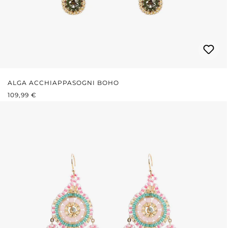
ALGA ACCHIAPPASOGNI BOHO
PREZZO NORMALE:
109,99 €