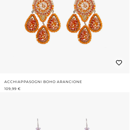
ACCHIAPPASOGNI BOHO ARANCIONE
PREZZO NORMALE:
109,99 €