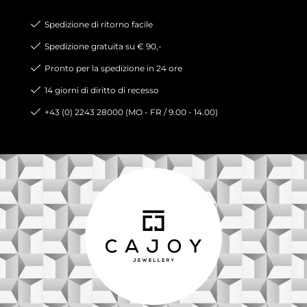
Spedizione di ritorno facile
Spedizione gratuita su € 90,-
Pronto per la spedizione in 24 ore
14 giorni di diritto di recesso
+43 (0) 2243 28000 (MO - FR / 9.00 - 14.00)