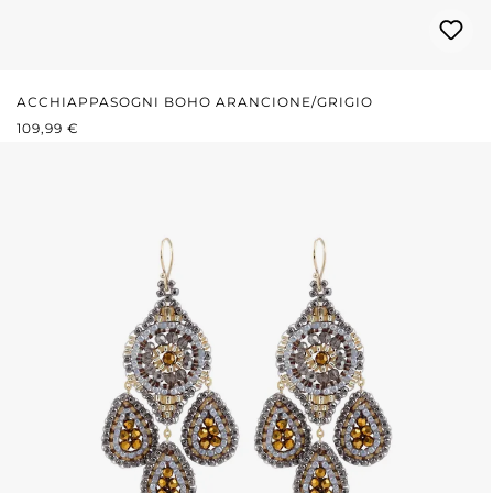
ACCHIAPPASOGNI BOHO ARANCIONE/GRIGIO
PREZZO NORMALE:
109,99 €