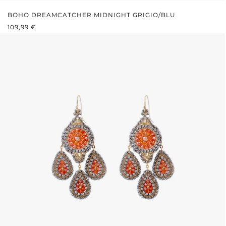
BOHO DREAMCATCHER MIDNIGHT GRIGIO/BLU
PREZZO NORMALE:
109,99 €