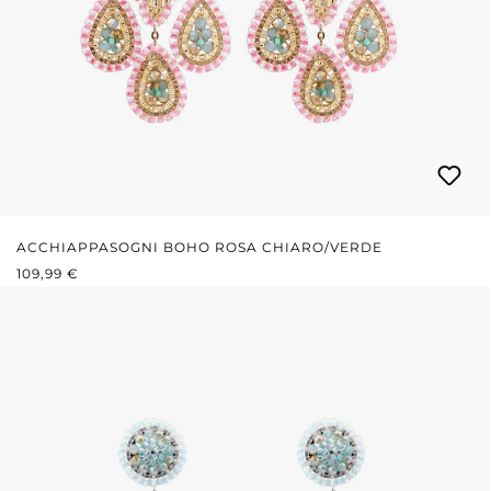
ACCHIAPPASOGNI BOHO ROSA CHIARO/VERDE
PREZZO NORMALE:
109,99 €