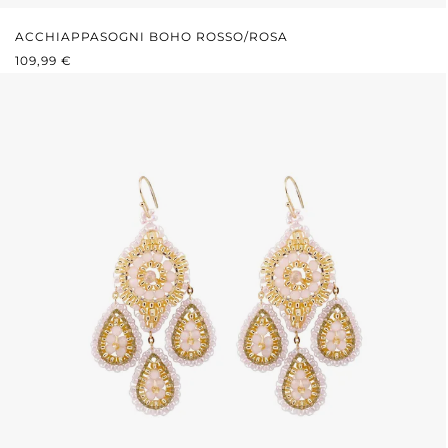
ACCHIAPPASOGNI BOHO ROSSO/ROSA
PREZZO NORMALE:
109,99 €