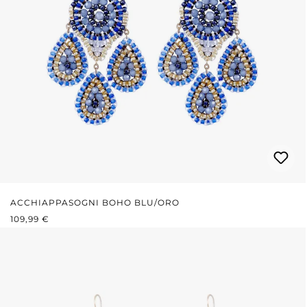
ACCHIAPPASOGNI BOHO BLU/ORO
PREZZO NORMALE:
109,99 €