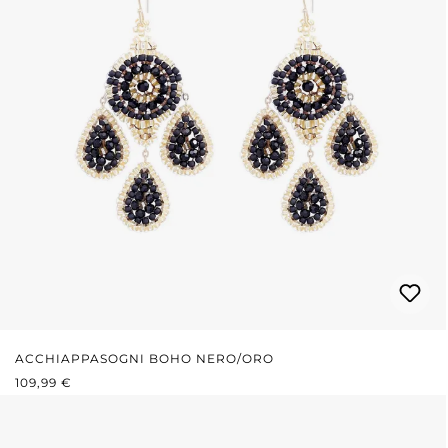
ACCHIAPPASOGNI BOHO NERO/ORO
PREZZO NORMALE:
109,99 €