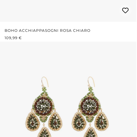
BOHO ACCHIAPPASOGNI ROSA CHIARO
PREZZO NORMALE:
109,99 €