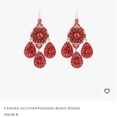
CAMINO ACCHIAPPASOGNI BOHO ROSSO
PREZZO NORMALE:
109,99 €