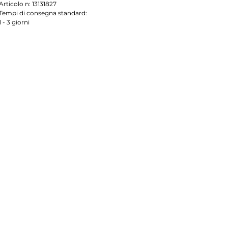
Articolo n:
13131827
Tempi di consegna standard:
1 - 3 giorni