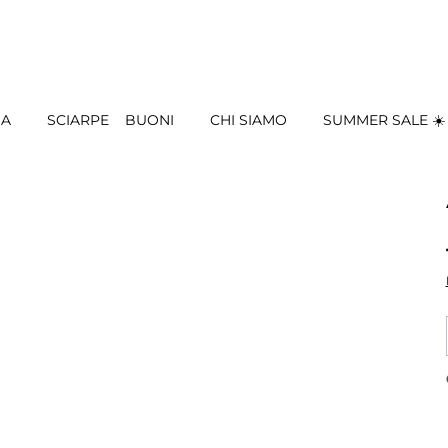
IA
SCIARPE
BUONI
CHI SIAMO
SUMMER SALE ☀️