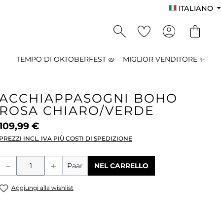
ITALIANO
TEMPO DI OKTOBERFEST 🥨
MIGLIOR VENDITORE ✨
ACCHIAPPASOGNI BOHO
ROSA CHIARO/VERDE
109,99 €
PREZZI INCL. IVA PIÙ COSTI DI SPEDIZIONE
Quantità del prodotto: inserisci la qu
Paar
NEL CARRELLO
Aggiungi alla wishlist