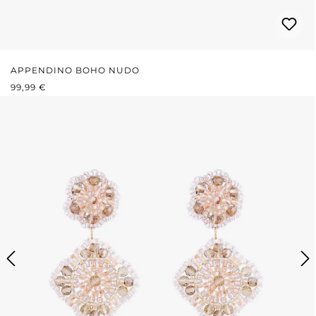
APPENDINO BOHO NUDO
PREZZO NORMALE:
99,99 €