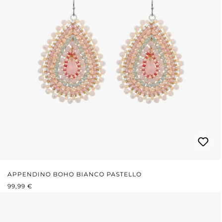
APPENDINO BOHO BIANCO PASTELLO
PREZZO NORMALE:
99,99 €