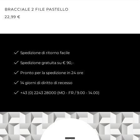
BRACCIALE 2 FILE PASTELLO
PREZZO NORMALE:
22,99 €
Spedizione di ritorno facile
Spedizione gratuita su € 90,-
Pronto per la spedizione in 24 ore
14 giorni di diritto di recesso
+43 (0) 2243 28000 (MO - FR / 9.00 - 14.00)