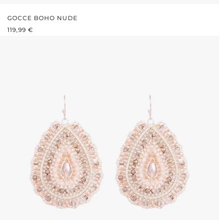
GOCCE BOHO NUDE
PREZZO NORMALE:
119,99 €