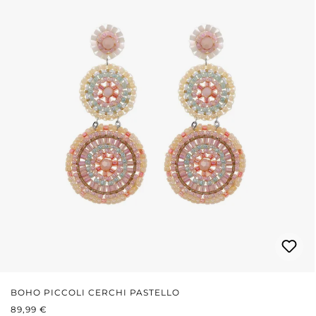
BOHO PICCOLI CERCHI PASTELLO
PREZZO NORMALE:
89,99 €