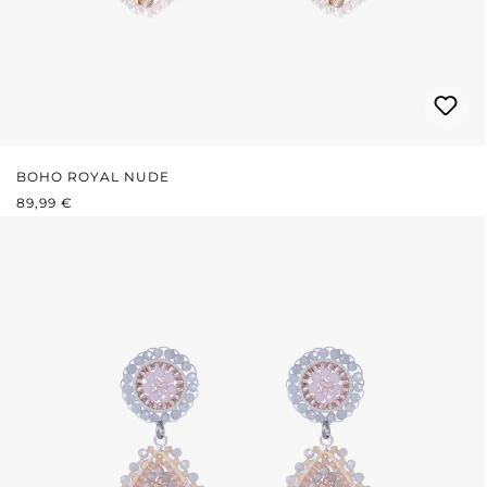
BOHO ROYAL NUDE
PREZZO NORMALE:
89,99 €