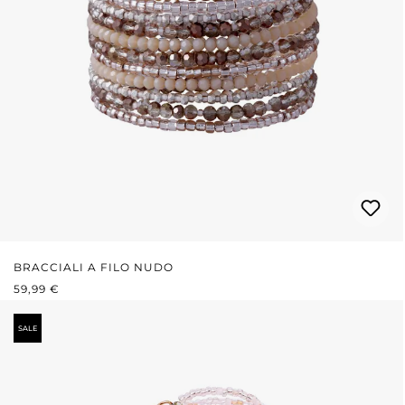
BRACCIALI A FILO NUDO
PREZZO NORMALE:
59,99 €
SALE