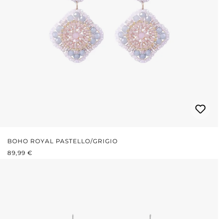
BOHO ROYAL PASTELLO/GRIGIO
PREZZO NORMALE:
89,99 €