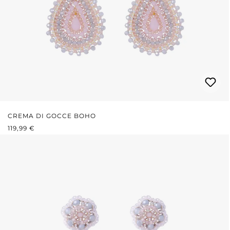
CREMA DI GOCCE BOHO
PREZZO NORMALE:
119,99 €