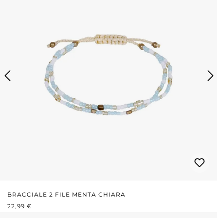
BRACCIALE 2 FILE MENTA CHIARA
PREZZO NORMALE:
22,99 €