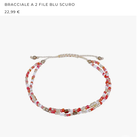
BRACCIALE A 2 FILE BLU SCURO
PREZZO NORMALE:
22,99 €