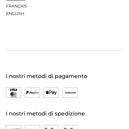
FRANÇAIS
ENGLISH
I nostri metodi di pagamento
I nostri metodi di spedizione