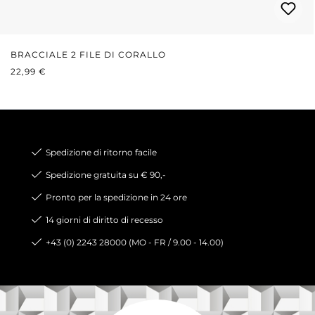
BRACCIALE 2 FILE DI CORALLO
PREZZO NORMALE:
22,99 €
Spedizione di ritorno facile
Spedizione gratuita su € 90,-
Pronto per la spedizione in 24 ore
14 giorni di diritto di recesso
+43 (0) 2243 28000 (MO - FR / 9.00 - 14.00)