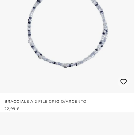
BRACCIALE A 2 FILE GRIGIO/ARGENTO
PREZZO NORMALE:
22,99 €