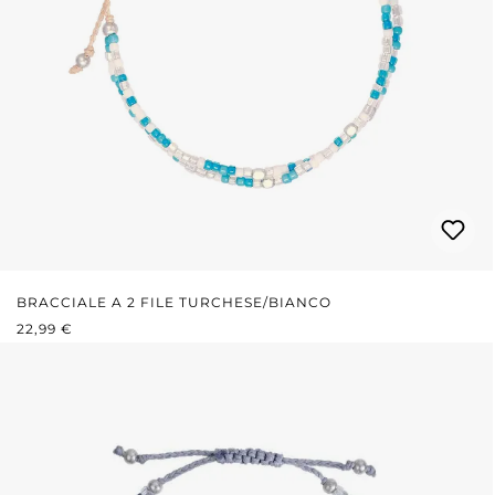
BRACCIALE A 2 FILE TURCHESE/BIANCO
PREZZO NORMALE:
22,99 €