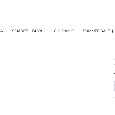
IA
SCIARPE
BUONI
CHI SIAMO
SUMMER SALE ☀️