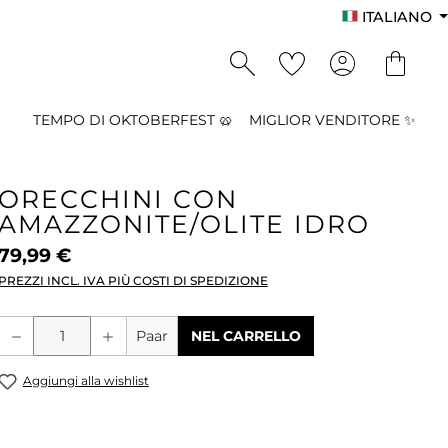
ITALIANO
TEMPO DI OKTOBERFEST 🥨
MIGLIOR VENDITORE ✨
ORECCHINI CON
AMAZZONITE/OLITE IDRO
79,99 €
PREZZI INCL. IVA PIÙ COSTI DI SPEDIZIONE
Quantità del prodotto: inserisci la qu
Paar
NEL CARRELLO
Aggiungi alla wishlist