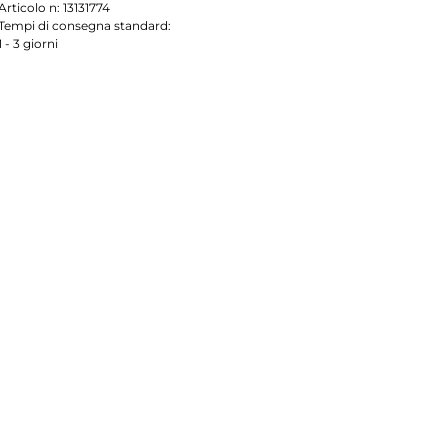
Articolo n:
13131774
Tempi di consegna standard:
1 - 3 giorni