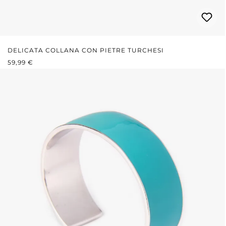
DELICATA COLLANA CON PIETRE TURCHESI
PREZZO NORMALE:
59,99 €