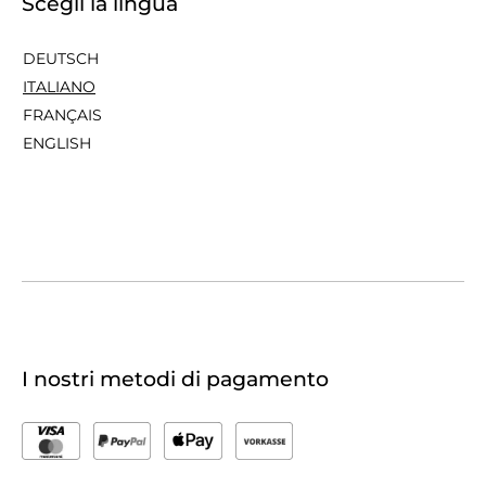
Scegli la lingua
DEUTSCH
ITALIANO
FRANÇAIS
ENGLISH
I nostri metodi di pagamento