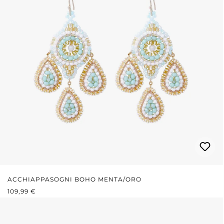
ACCHIAPPASOGNI BOHO MENTA/ORO
PREZZO NORMALE:
109,99 €