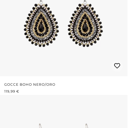
GOCCE BOHO NERO/ORO
PREZZO NORMALE:
119,99 €