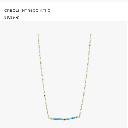
CREOLI INTRECCIATI G
PREZZO NORMALE:
89,99 €