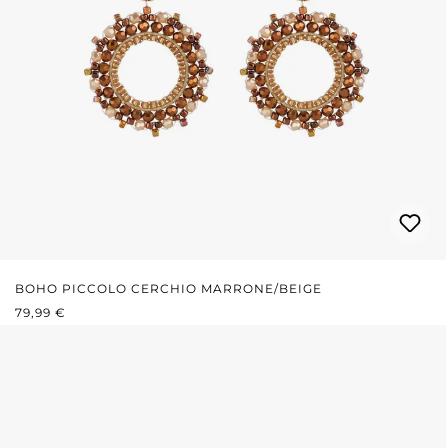
BOHO PICCOLO CERCHIO MARRONE/BEIGE
PREZZO NORMALE:
79,99 €