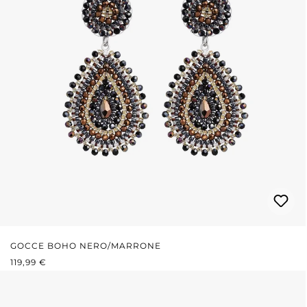
GOCCE BOHO NERO/MARRONE
PREZZO NORMALE:
119,99 €