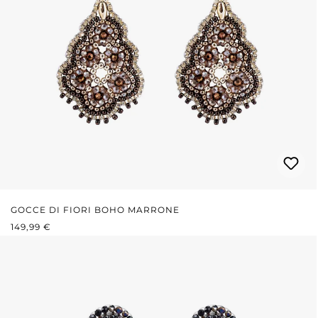
GOCCE DI FIORI BOHO MARRONE
PREZZO NORMALE:
149,99 €