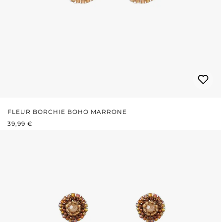
FLEUR BORCHIE BOHO MARRONE
PREZZO NORMALE:
39,99 €