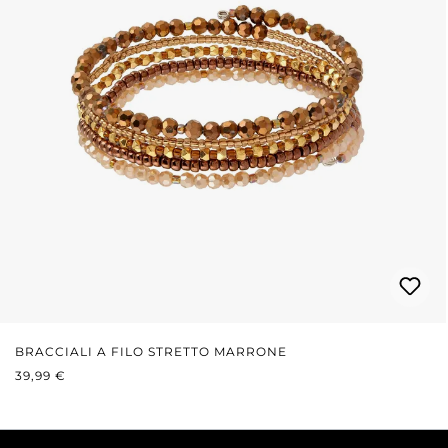
BRACCIALI A FILO STRETTO MARRONE
PREZZO NORMALE:
39,99 €