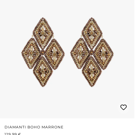
DIAMANTI BOHO MARRONE
PREZZO NORMALE:
129,99 €