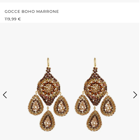
GOCCE BOHO MARRONE
PREZZO NORMALE:
119,99 €