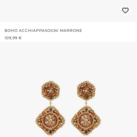
BOHO ACCHIAPPASOGNI MARRONE
PREZZO NORMALE:
109,99 €