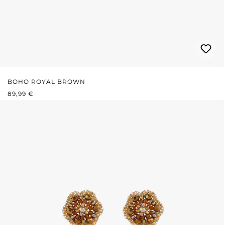
BOHO ROYAL BROWN
PREZZO NORMALE:
89,99 €