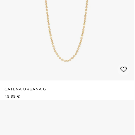
CATENA URBANA G
PREZZO NORMALE:
49,99 €