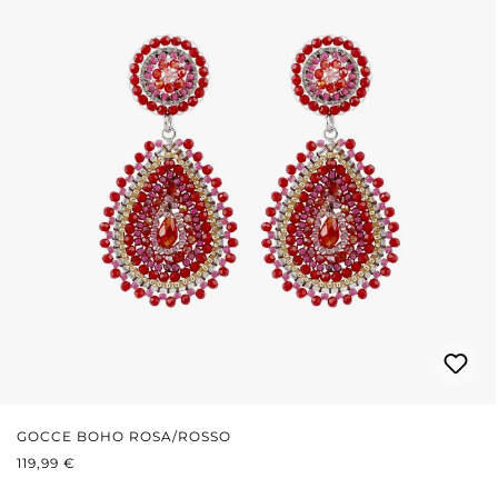
GOCCE BOHO ROSA/ROSSO
PREZZO NORMALE:
119,99 €