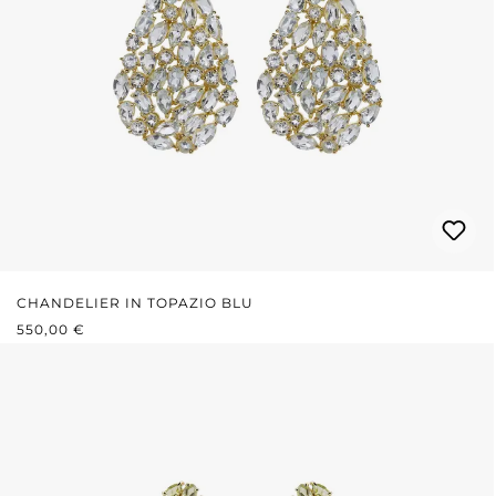
CHANDELIER IN TOPAZIO BLU
PREZZO NORMALE:
550,00 €