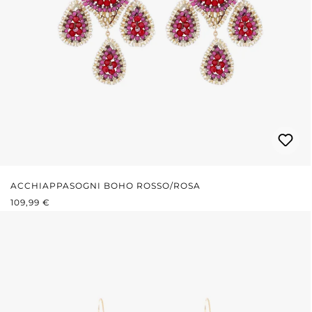
ACCHIAPPASOGNI BOHO ROSSO/ROSA
PREZZO NORMALE:
109,99 €