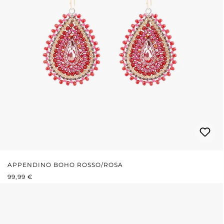
APPENDINO BOHO ROSSO/ROSA
PREZZO NORMALE:
99,99 €