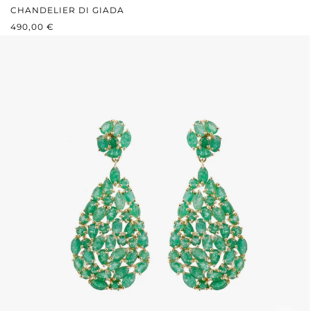
CHANDELIER DI GIADA
PREZZO NORMALE:
490,00 €