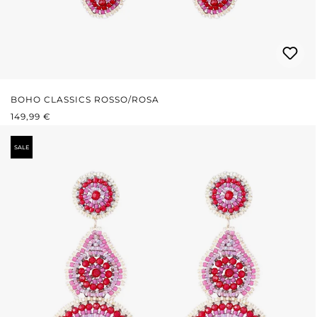
BOHO CLASSICS ROSSO/ROSA
PREZZO NORMALE:
149,99 €
SALE