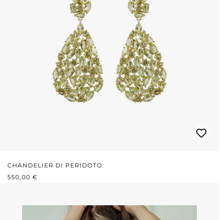
CHANDELIER DI PERIDOTO
PREZZO NORMALE:
550,00 €