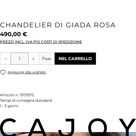
CHANDELIER DI GIADA ROSA
490,00 €
PREZZI INCL. IVA PIÙ COSTI DI SPEDIZIONE
Quantità del prodotto: inserisci la quant
Paar
NEL CARRELLO
Aggiungi alla wishlist
Articolo n:
13131972
Tempi di consegna standard:
1 - 3 giorni