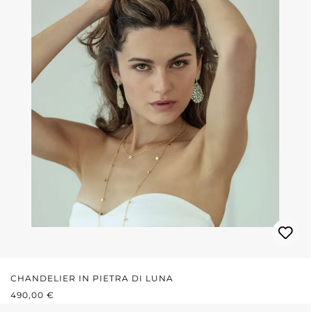
CHANDELIER IN PIETRA DI LUNA
PREZZO NORMALE:
490,00 €