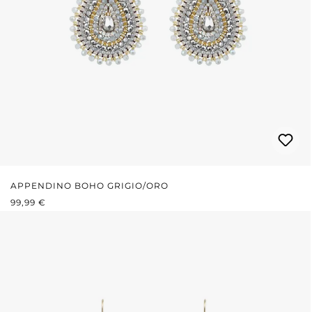
APPENDINO BOHO GRIGIO/ORO
PREZZO NORMALE:
99,99 €