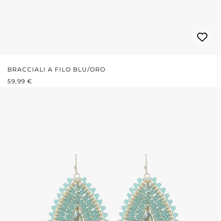
BRACCIALI A FILO BLU/ORO
PREZZO NORMALE:
59,99 €