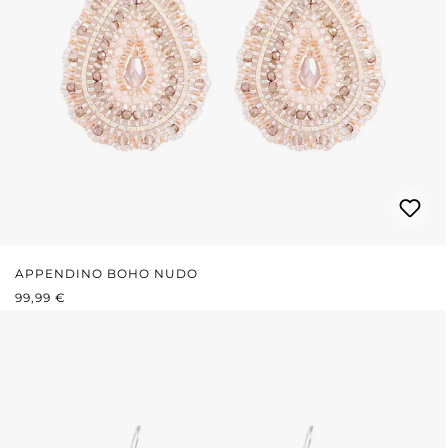
APPENDINO BOHO NUDO
PREZZO NORMALE:
99,99 €