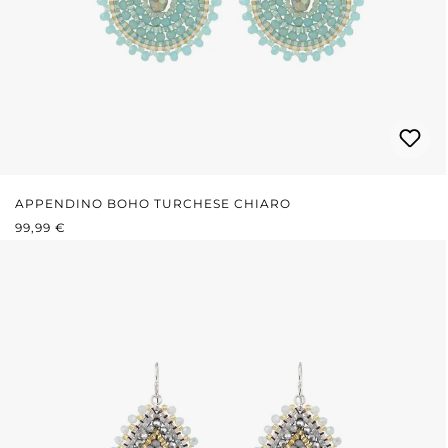
APPENDINO BOHO TURCHESE CHIARO
PREZZO NORMALE:
99,99 €