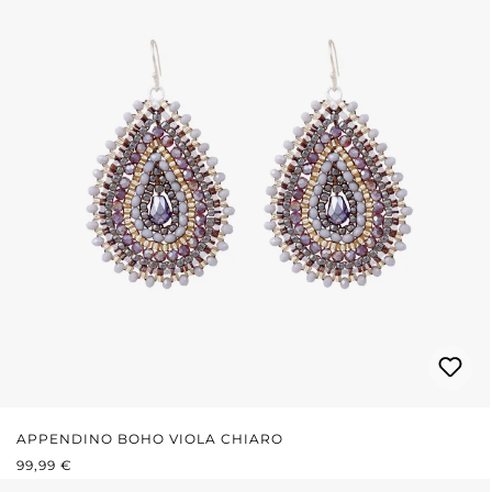
APPENDINO BOHO VIOLA CHIARO
PREZZO NORMALE:
99,99 €