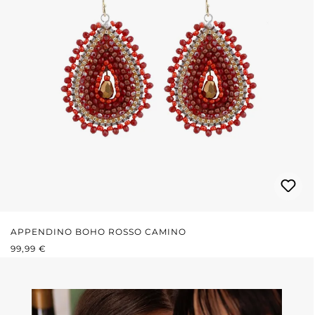
APPENDINO BOHO ROSSO CAMINO
PREZZO NORMALE:
99,99 €