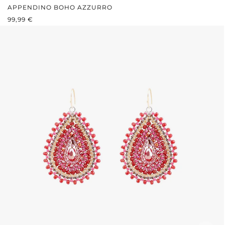
APPENDINO BOHO AZZURRO
PREZZO NORMALE:
99,99 €