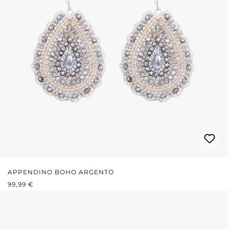
APPENDINO BOHO ARGENTO
PREZZO NORMALE:
99,99 €