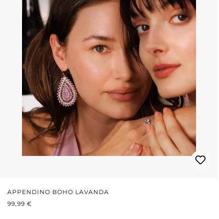
APPENDINO BOHO LAVANDA
PREZZO NORMALE:
99,99 €