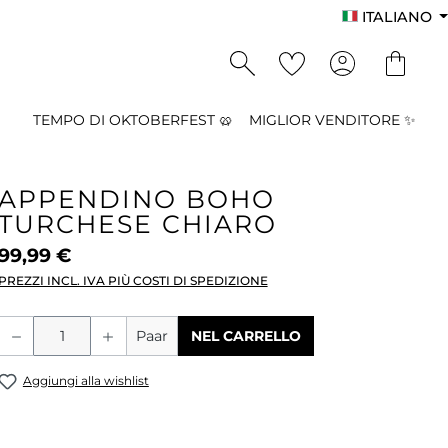
ITALIANO
TEMPO DI OKTOBERFEST 🥨
MIGLIOR VENDITORE ✨
APPENDINO BOHO
TURCHESE CHIARO
99,99 €
PREZZI INCL. IVA PIÙ COSTI DI SPEDIZIONE
Quantità del prodotto: inserisci la qu
Paar
NEL CARRELLO
Aggiungi alla wishlist