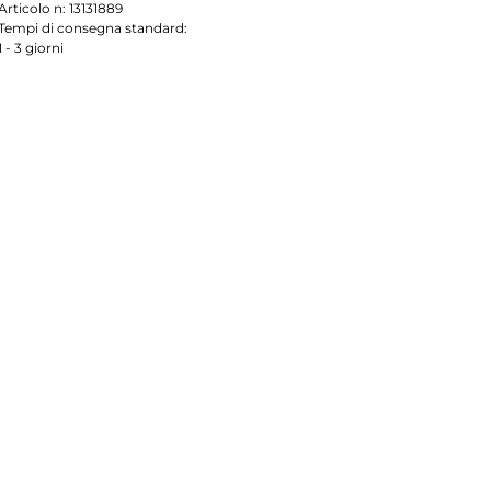
Articolo n:
13131889
Tempi di consegna standard:
1 - 3 giorni