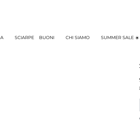
IA
SCIARPE
BUONI
CHI SIAMO
SUMMER SALE ☀️