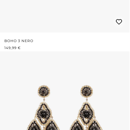
BOHO 3 NERO
PREZZO NORMALE:
149,99 €