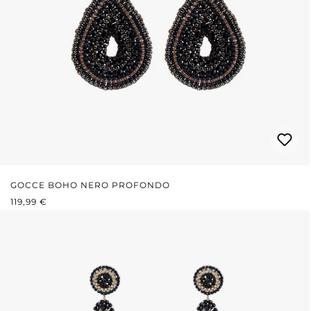
GOCCE BOHO NERO PROFONDO
PREZZO NORMALE:
119,99 €