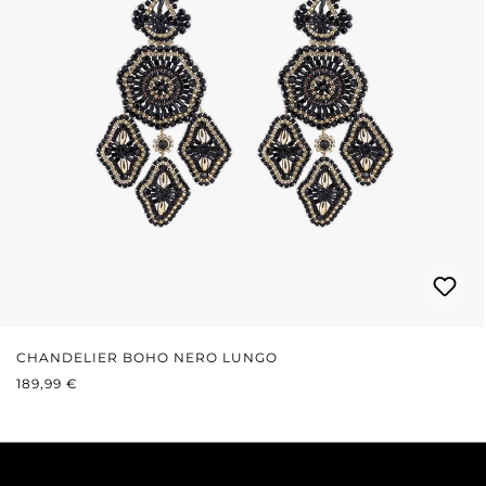
CHANDELIER BOHO NERO LUNGO
PREZZO NORMALE:
189,99 €