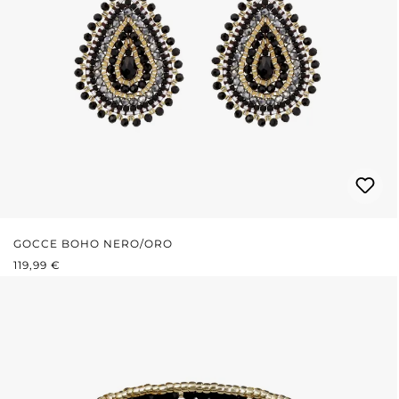
GOCCE BOHO NERO/ORO
PREZZO NORMALE:
119,99 €