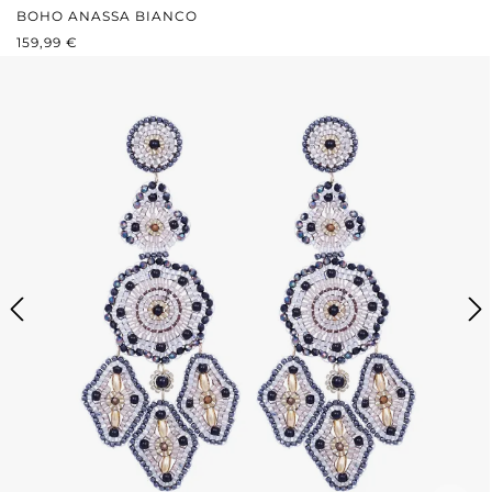
BOHO ANASSA BIANCO
PREZZO NORMALE:
159,99 €