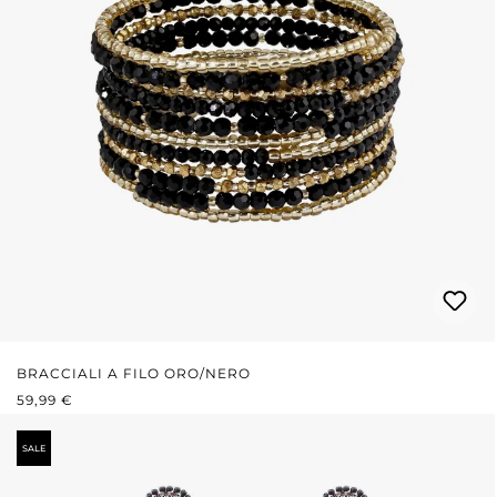
BRACCIALI A FILO ORO/NERO
PREZZO NORMALE:
59,99 €
SALE