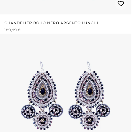
CHANDELIER BOHO NERO ARGENTO LUNGHI
PREZZO NORMALE:
189,99 €