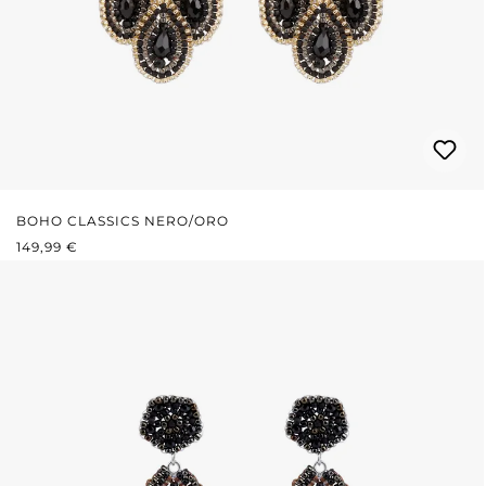
BOHO CLASSICS NERO/ORO
PREZZO NORMALE:
149,99 €