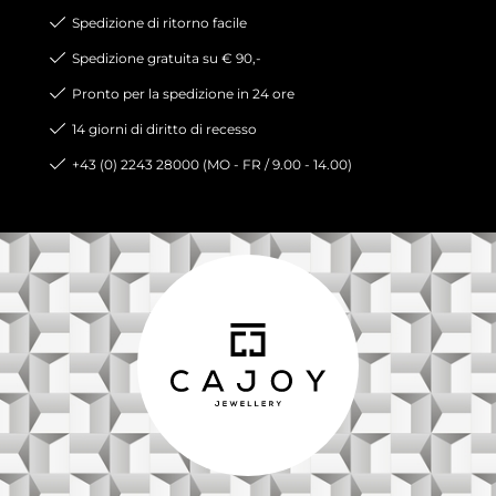
Spedizione di ritorno facile
Spedizione gratuita su € 90,-
Pronto per la spedizione in 24 ore
14 giorni di diritto di recesso
+43 (0) 2243 28000 (MO - FR / 9.00 - 14.00)