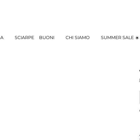
IA
SCIARPE
BUONI
CHI SIAMO
SUMMER SALE ☀️