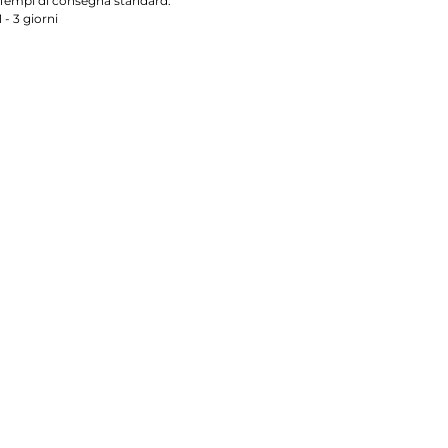
Tempi di consegna standard:
1 - 3 giorni