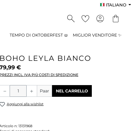
ITALIANO
TEMPO DI OKTOBERFEST 🥨
MIGLIOR VENDITORE ✨
BOHO LEYLA BIANCO
79,99 €
PREZZI INCL. IVA PIÙ COSTI DI SPEDIZIONE
Quantità del prodotto: inserisci la qu
Paar
NEL CARRELLO
Aggiungi alla wishlist
Articolo n:
13131968