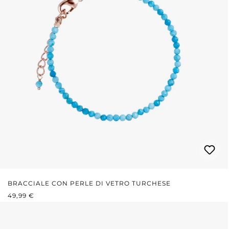
BRACCIALE CON PERLE DI VETRO TURCHESE
PREZZO NORMALE:
49,99 €