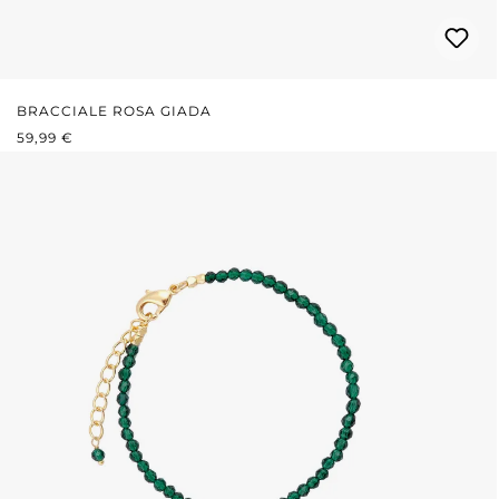
BRACCIALE ROSA GIADA
PREZZO NORMALE:
59,99 €