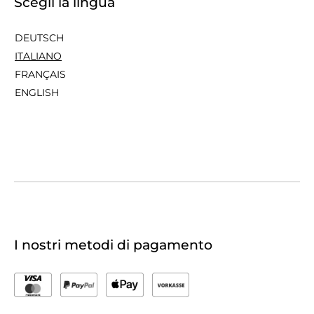
Scegli la lingua
DEUTSCH
ITALIANO
FRANÇAIS
ENGLISH
I nostri metodi di pagamento