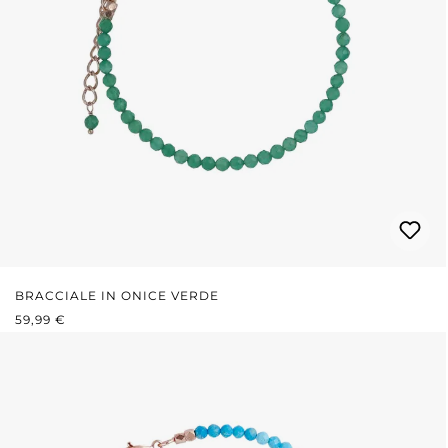
BRACCIALE IN ONICE VERDE
PREZZO NORMALE:
59,99 €