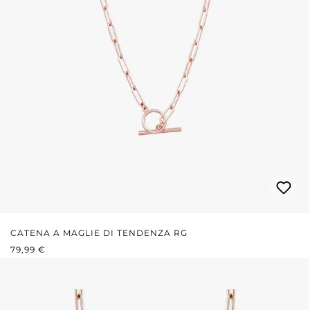
CATENA A MAGLIE DI TENDENZA RG
PREZZO NORMALE:
79,99 €