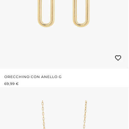
ORECCHINO CON ANELLO G
PREZZO NORMALE:
69,99 €