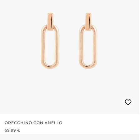
ORECCHINO CON ANELLO
PREZZO NORMALE:
69,99 €