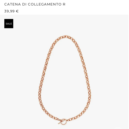
CATENA DI COLLEGAMENTO R
PREZZO NORMALE:
39,99 €
SALE