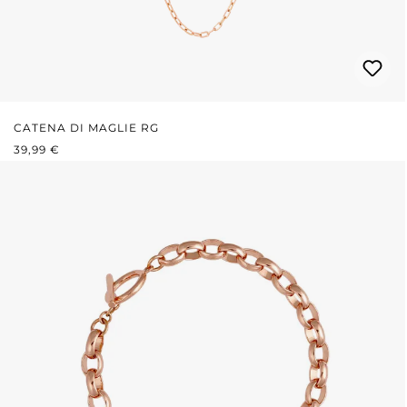
CATENA DI MAGLIE RG
PREZZO NORMALE:
39,99 €