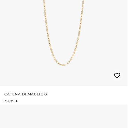
CATENA DI MAGLIE G
PREZZO NORMALE:
39,99 €