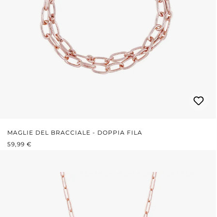
MAGLIE DEL BRACCIALE - DOPPIA FILA
PREZZO NORMALE:
59,99 €