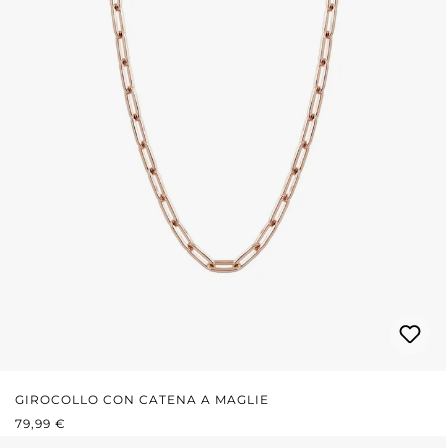
GIROCOLLO CON CATENA A MAGLIE
PREZZO NORMALE:
79,99 €