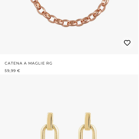
CATENA A MAGLIE RG
PREZZO NORMALE:
59,99 €