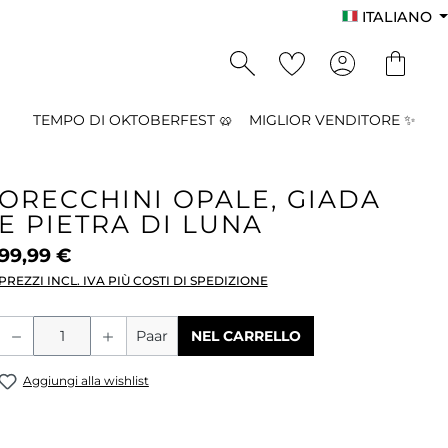
ITALIANO
TEMPO DI OKTOBERFEST 🥨
MIGLIOR VENDITORE ✨
ORECCHINI OPALE, GIADA
E PIETRA DI LUNA
99,99 €
PREZZI INCL. IVA PIÙ COSTI DI SPEDIZIONE
Quantità del prodotto: inserisci la qu
Paar
NEL CARRELLO
Aggiungi alla wishlist