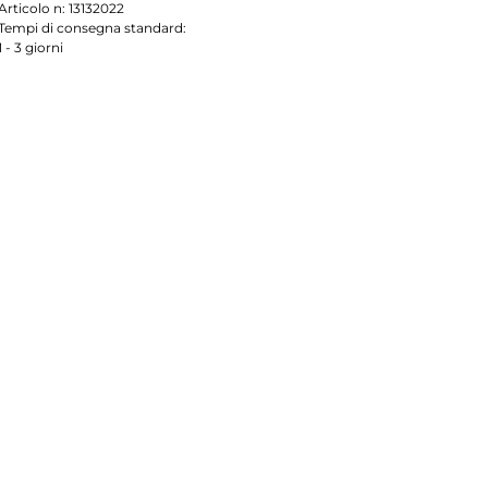
Articolo n:
13132022
Tempi di consegna standard:
1 - 3 giorni