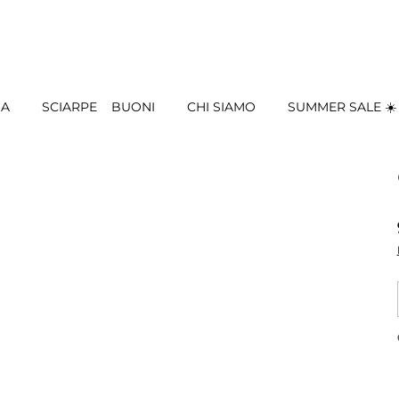
IA
SCIARPE
BUONI
CHI SIAMO
SUMMER SALE ☀️