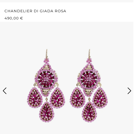
CHANDELIER DI GIADA ROSA
PREZZO NORMALE:
490,00 €