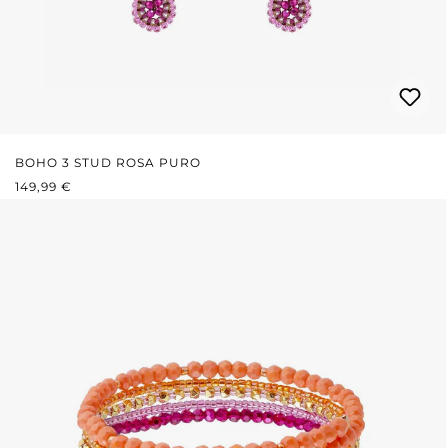
BOHO 3 STUD ROSA PURO
PREZZO NORMALE:
149,99 €