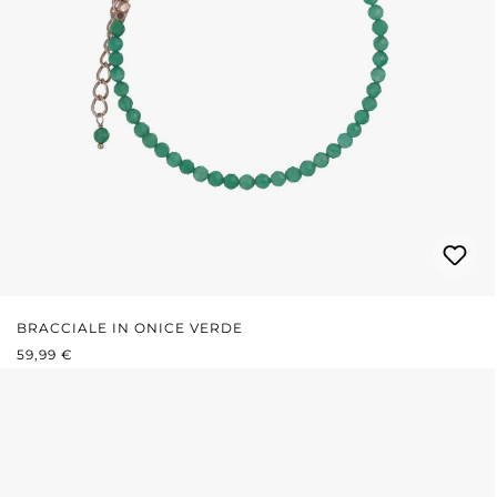
BRACCIALE IN ONICE VERDE
PREZZO NORMALE:
59,99 €