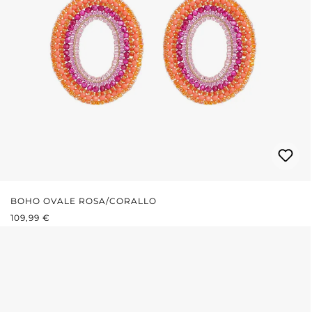
BOHO OVALE ROSA/CORALLO
PREZZO NORMALE:
109,99 €