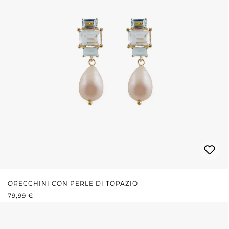
ORECCHINI CON PERLE DI TOPAZIO
PREZZO NORMALE:
79,99 €