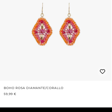
BOHO ROSA DIAMANTE/CORALLO
PREZZO NORMALE:
59,99 €