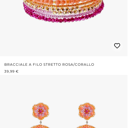
BRACCIALE A FILO STRETTO ROSA/CORALLO
PREZZO NORMALE:
39,99 €