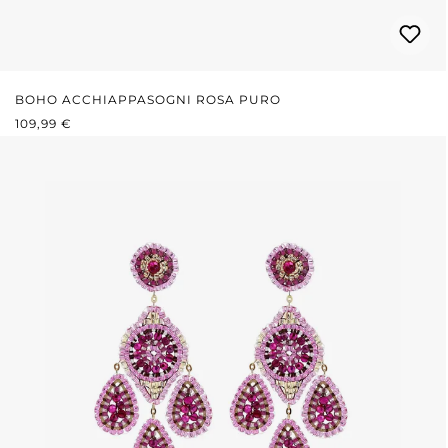
BOHO ACCHIAPPASOGNI ROSA PURO
PREZZO NORMALE:
109,99 €