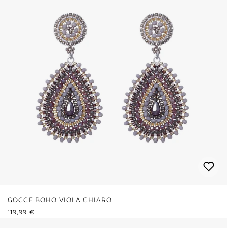
GOCCE BOHO VIOLA CHIARO
PREZZO NORMALE:
119,99 €