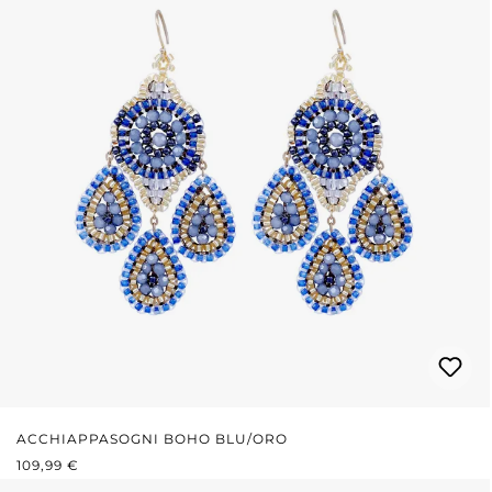
ACCHIAPPASOGNI BOHO BLU/ORO
PREZZO NORMALE:
109,99 €