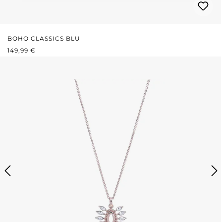
BOHO CLASSICS BLU
PREZZO NORMALE:
149,99 €