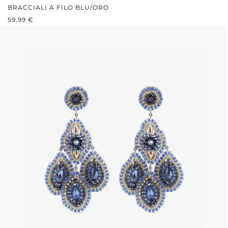
BRACCIALI A FILO BLU/ORO
PREZZO NORMALE:
59,99 €