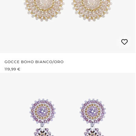
GOCCE BOHO BIANCO/ORO
PREZZO NORMALE:
119,99 €