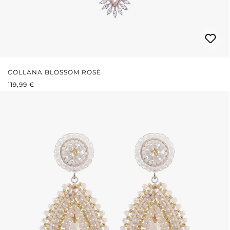
COLLANA BLOSSOM ROSÉ
PREZZO NORMALE:
119,99 €