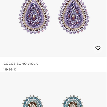
GOCCE BOHO VIOLA
PREZZO NORMALE:
119,99 €