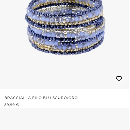
BRACCIALI A FILO BLU SCURO/ORO
PREZZO NORMALE:
59,99 €