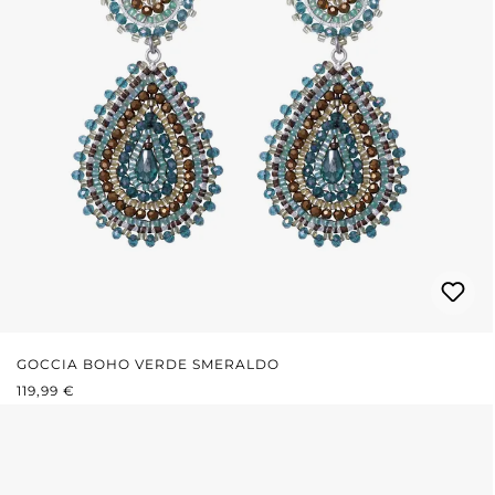
GOCCIA BOHO VERDE SMERALDO
PREZZO NORMALE:
119,99 €