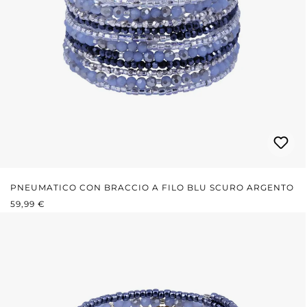
PNEUMATICO CON BRACCIO A FILO BLU SCURO ARGENTO
PREZZO NORMALE:
59,99 €