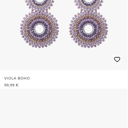
VIOLA BOHO
PREZZO NORMALE:
99,99 €