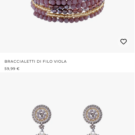
BRACCIALETTI DI FILO VIOLA
PREZZO NORMALE:
59,99 €