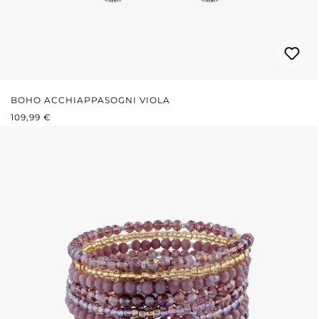
BOHO ACCHIAPPASOGNI VIOLA
PREZZO NORMALE:
109,99 €