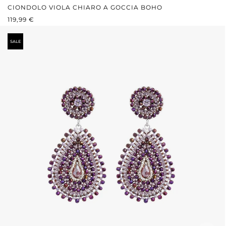
CIONDOLO VIOLA CHIARO A GOCCIA BOHO
PREZZO NORMALE:
119,99 €
SALE