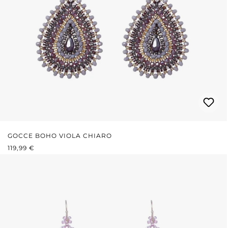
GOCCE BOHO VIOLA CHIARO
PREZZO NORMALE:
119,99 €