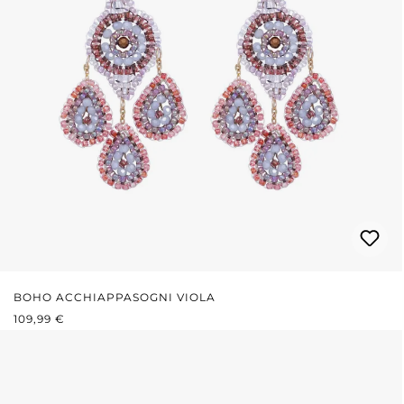
BOHO ACCHIAPPASOGNI VIOLA
PREZZO NORMALE:
109,99 €