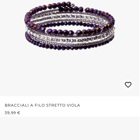
BRACCIALI A FILO STRETTO VIOLA
PREZZO NORMALE:
39,99 €