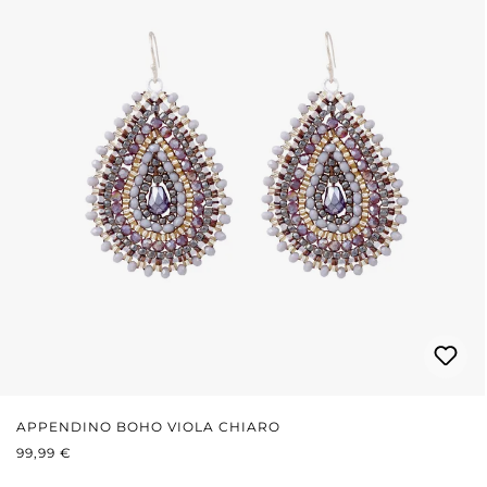
APPENDINO BOHO VIOLA CHIARO
PREZZO NORMALE:
99,99 €