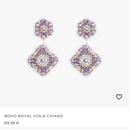
BOHO ROYAL VIOLA CHIARO
PREZZO NORMALE:
89,99 €