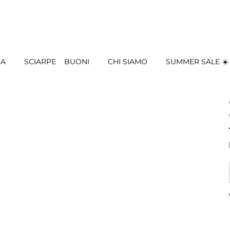
IA
SCIARPE
BUONI
CHI SIAMO
SUMMER SALE ☀️