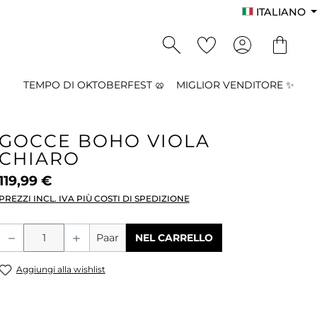
ITALIANO
TEMPO DI OKTOBERFEST 🥨
MIGLIOR VENDITORE ✨
GOCCE BOHO VIOLA
CHIARO
119,99 €
PREZZI INCL. IVA PIÙ COSTI DI SPEDIZIONE
Quantità del prodotto: inserisci la qu
Paar
NEL CARRELLO
Aggiungi alla wishlist