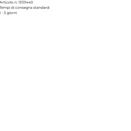
Articolo n:
13131440
Tempi di consegna standard:
1 - 3 giorni