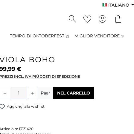
ITALIANO
TEMPO DI OKTOBERFEST 🥨
MIGLIOR VENDITORE ✨
VIOLA BOHO
99,99 €
PREZZI INCL. IVA PIÙ COSTI DI SPEDIZIONE
Quantità del prodotto: inserisci la qu
Paar
NEL CARRELLO
Aggiungi alla wishlist
Articolo n:
13131420