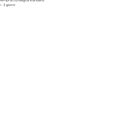
Tempi di consegna standard:
1 - 3 giorni