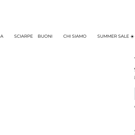
IA
SCIARPE
BUONI
CHI SIAMO
SUMMER SALE ☀️