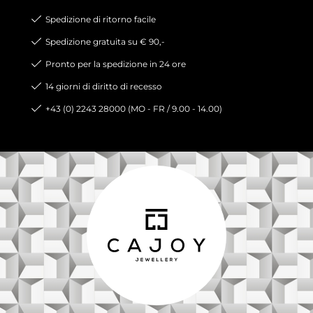
Spedizione di ritorno facile
Spedizione gratuita su € 90,-
Pronto per la spedizione in 24 ore
14 giorni di diritto di recesso
+43 (0) 2243 28000 (MO - FR / 9.00 - 14.00)