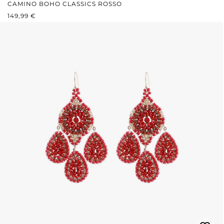
CAMINO BOHO CLASSICS ROSSO
PREZZO NORMALE:
149,99 €