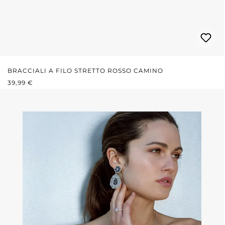
BRACCIALI A FILO STRETTO ROSSO CAMINO
PREZZO NORMALE:
39,99 €