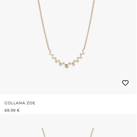
COLLANA ZOE
PREZZO NORMALE:
69,99 €