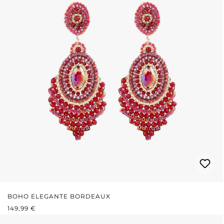
BOHO ELEGANTE BORDEAUX
PREZZO NORMALE:
149,99 €