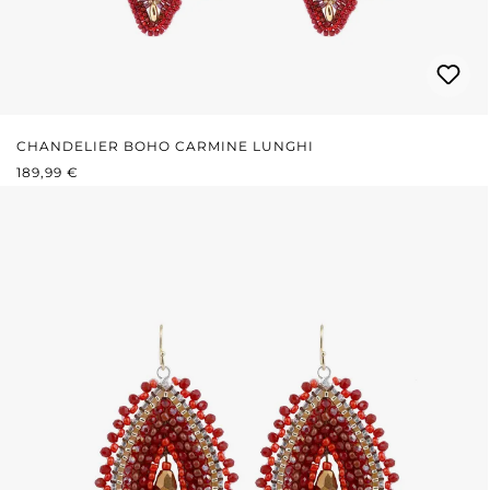
CHANDELIER BOHO CARMINE LUNGHI
PREZZO NORMALE:
189,99 €