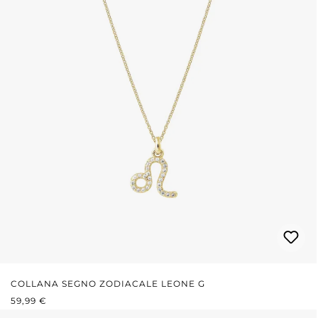
COLLANA SEGNO ZODIACALE LEONE G
PREZZO NORMALE:
59,99 €