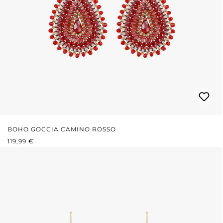
BOHO GOCCIA CAMINO ROSSO
PREZZO NORMALE:
119,99 €