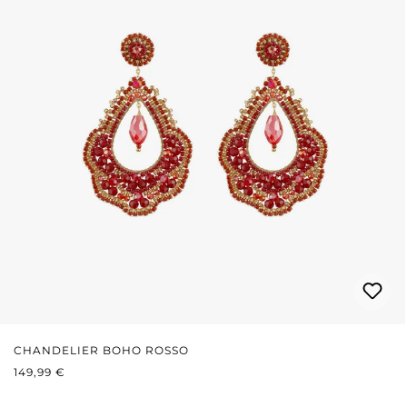
CHANDELIER BOHO ROSSO
PREZZO NORMALE:
149,99 €