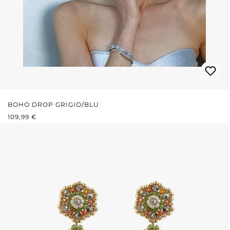
BOHO DROP GRIGIO/BLU
PREZZO NORMALE:
109,99 €