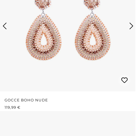
GOCCE BOHO NUDE
PREZZO NORMALE:
119,99 €