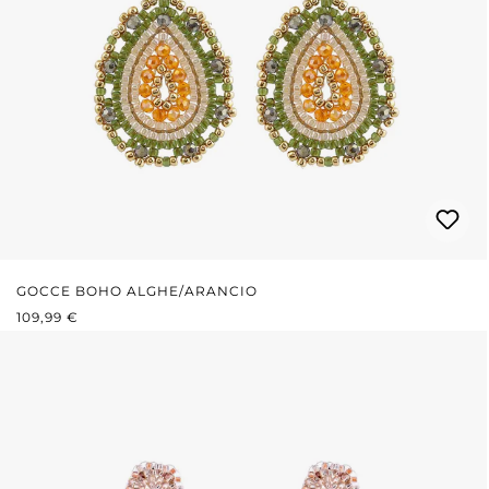
GOCCE BOHO ALGHE/ARANCIO
PREZZO NORMALE:
109,99 €