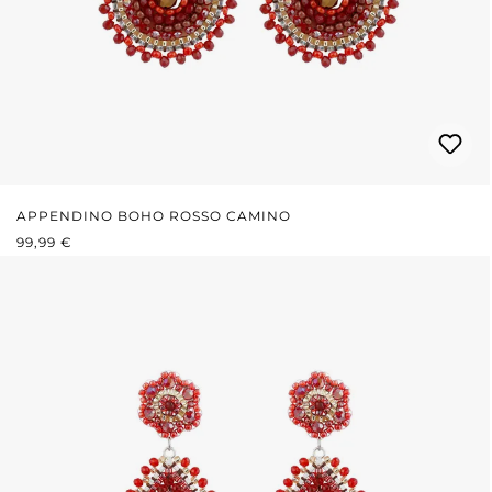
APPENDINO BOHO ROSSO CAMINO
PREZZO NORMALE:
99,99 €