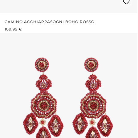
CAMINO ACCHIAPPASOGNI BOHO ROSSO
PREZZO NORMALE:
109,99 €