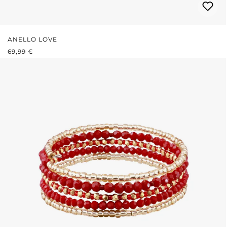
ANELLO LOVE
PREZZO NORMALE:
69,99 €