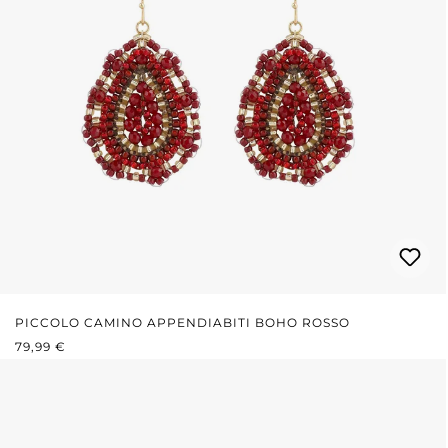
PICCOLO CAMINO APPENDIABITI BOHO ROSSO
PREZZO NORMALE:
79,99 €