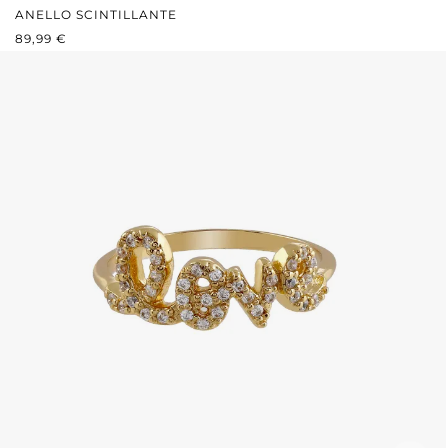
ANELLO SCINTILLANTE
PREZZO NORMALE:
89,99 €