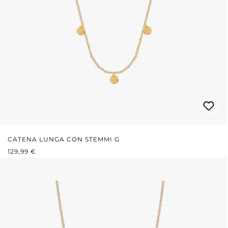
CATENA LUNGA CON STEMMI G
PREZZO NORMALE:
129,99 €