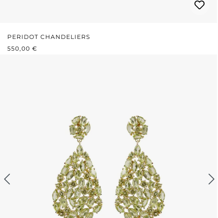
PERIDOT CHANDELIERS
REGULÄRER PREIS:
550,00 €