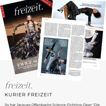
KURIER FREIZEIT
So hat Jacques Offenbachs Science-Fichting-Oper "Die