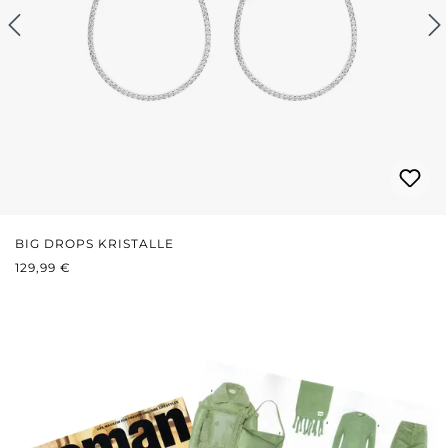
BIG DROPS KRISTALLE
REGULÄRER PREIS:
129,99 €