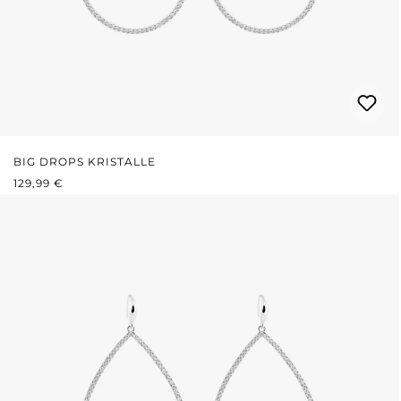
BIG DROPS KRISTALLE
REGULÄRER PREIS:
129,99 €