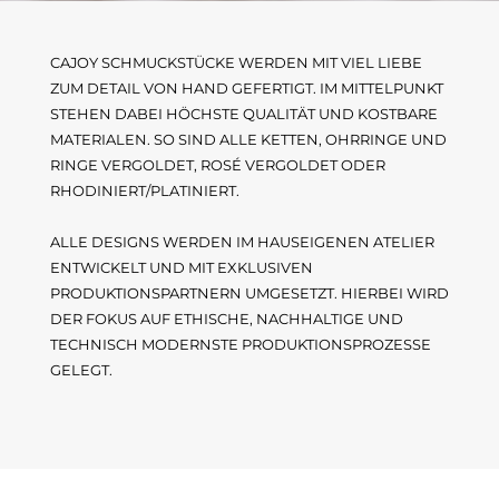
CAJOY SCHMUCKSTÜCKE WERDEN MIT VIEL LIEBE
ZUM DETAIL VON HAND GEFERTIGT. IM MITTELPUNKT
STEHEN DABEI HÖCHSTE QUALITÄT UND KOSTBARE
MATERIALEN. SO SIND ALLE KETTEN, OHRRINGE UND
RINGE VERGOLDET, ROSÉ VERGOLDET ODER
RHODINIERT/PLATINIERT.
ALLE DESIGNS WERDEN IM HAUSEIGENEN ATELIER
ENTWICKELT UND MIT EXKLUSIVEN
PRODUKTIONSPARTNERN UMGESETZT. HIERBEI WIRD
DER FOKUS AUF ETHISCHE, NACHHALTIGE UND
TECHNISCH MODERNSTE PRODUKTIONSPROZESSE
GELEGT.