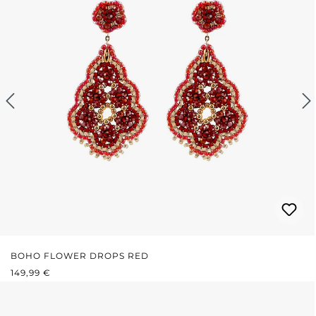
BOHO FLOWER DROPS RED
REGULÄRER PREIS:
149,99 €