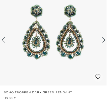
BOHO TROPFEN DARK GREEN PENDANT
REGULÄRER PREIS:
119,99 €