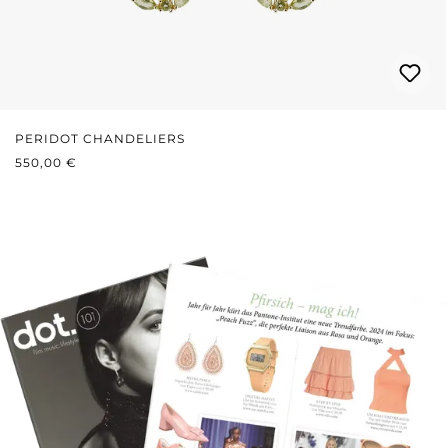
PERIDOT CHANDELIERS
REGULÄRER PREIS:
550,00 €