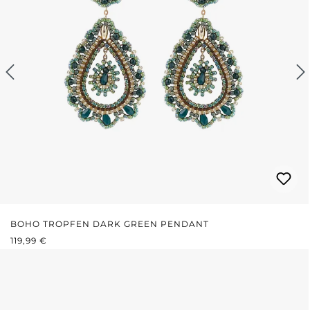
BOHO TROPFEN DARK GREEN PENDANT
REGULÄRER PREIS:
119,99 €