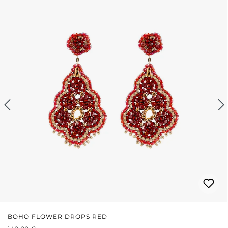
BOHO FLOWER DROPS RED
REGULÄRER PREIS: