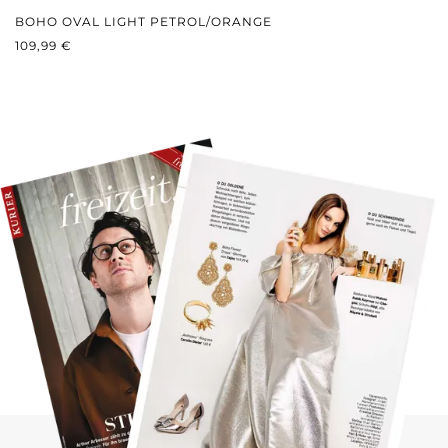
BOHO OVAL LIGHT PETROL/ORANGE
REGULÄRER PREIS:
109,99 €