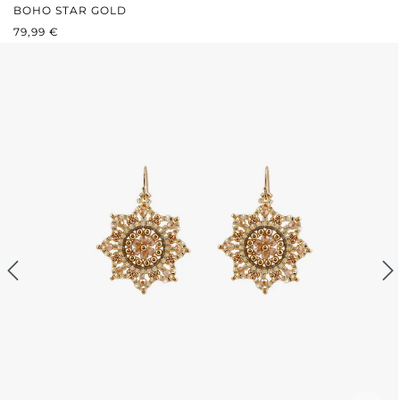
BOHO STAR GOLD
REGULÄRER PREIS:
79,99 €