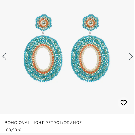
BOHO OVAL LIGHT PETROL/ORANGE
REGULÄRER PREIS:
109,99 €