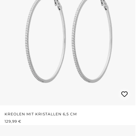
KREOLEN MIT KRISTALLEN 6,5 CM
REGULÄRER PREIS:
129,99 €