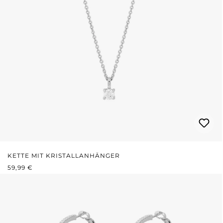
KETTE MIT KRISTALLANHÄNGER
REGULÄRER PREIS:
59,99 €