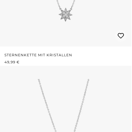
STERNENKETTE MIT KRISTALLEN
REGULÄRER PREIS:
49,99 €