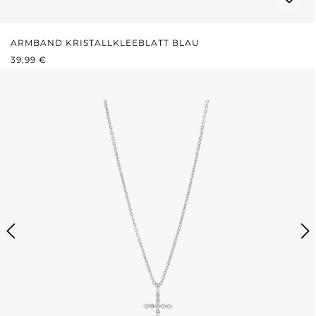
ARMBAND KRISTALLKLEEBLATT BLAU
REGULÄRER PREIS:
39,99 €