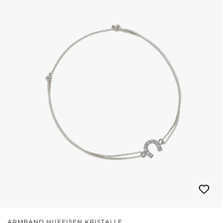
ARMBAND HUFEISEN KRISTALLE