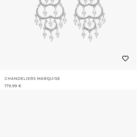
CHANDELIERS MARQUISE
REGULÄRER PREIS:
179,99 €