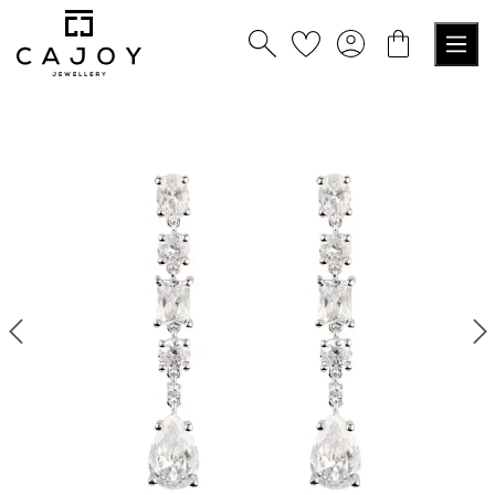
alt springen