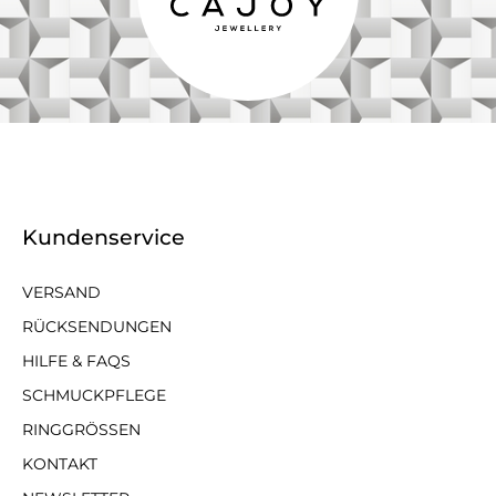
Kundenservice
VERSAND
RÜCKSENDUNGEN
HILFE & FAQS
SCHMUCKPFLEGE
RINGGRÖSSEN
KONTAKT