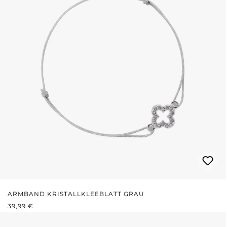
ARMBAND KRISTALLKLEEBLATT GRAU
REGULÄRER PREIS:
39,99 €