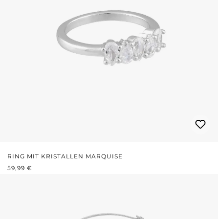
RING MIT KRISTALLEN MARQUISE
REGULÄRER PREIS:
59,99 €