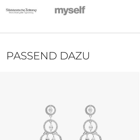
PASSEND DAZU
Produktgalerie überspringen