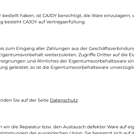
stellt haben, ist CAJOY berechtigt, die Ware einzulagern, 
g besteht CAJOY auf Vertragserfüllung.
 bis zum Eingang aller Zahlungen aus der Geschäftsverbindu
 Eigentumsvorbehalt weiterzuleiten. Zugriffe Dritter auf di
reignungen und Ähnliches der Eigentumsvorbehaltsware sin
ung geleistet, so ist die Eigentumsvorbehaltsware unverzü
finden Sie auf der Seite
Datenschutz
ir die Reparatur bzw. den Austausch defekter Ware auf ei
stimmungen der europöischen Union. Sie begrenzt sich auf di