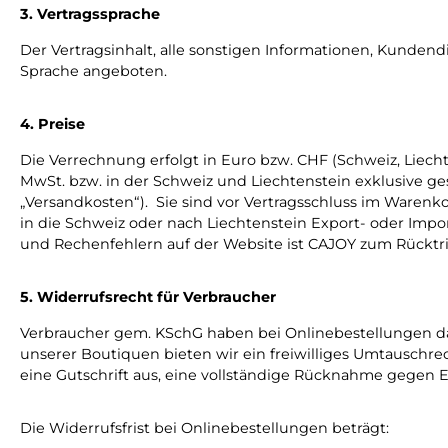
3. Vertragssprache
Der Vertragsinhalt, alle sonstigen Informationen, Kunden
Sprache angeboten.
4. Preise
Die Verrechnung erfolgt in Euro bzw. CHF (Schweiz, Liech
MwSt. bzw. in der Schweiz und Liechtenstein exklusive g
„Versandkosten“). Sie sind vor Vertragsschluss im Warenk
in die Schweiz oder nach Liechtenstein Export- oder Imp
und Rechenfehlern auf der Website ist CAJOY zum Rücktrit
5. Widerrufsrecht für Verbraucher
Verbraucher gem. KSchG haben bei Onlinebestellungen da
unserer Boutiquen bieten wir ein freiwilliges Umtauschr
eine Gutschrift aus, eine vollständige Rücknahme gegen Er
Die Widerrufsfrist bei Onlinebestellungen beträgt: