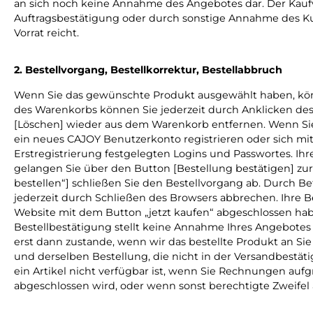
an sich noch keine Annahme des Angebotes dar. Der Kaufve
Auftragsbestätigung oder durch sonstige Annahme des Kun
Vorrat reicht.
2. Bestellvorgang, Bestellkorrektur, Bestellabbruch
Wenn Sie das gewünschte Produkt ausgewählt haben, könn
des Warenkorbs können Sie jederzeit durch Anklicken de
[Löschen] wieder aus dem Warenkorb entfernen. Wenn Sie 
ein neues CAJOY Benutzerkonto registrieren oder sich m
Erstregistrierung festgelegten Logins und Passwortes. Ih
gelangen Sie über den Button [Bestellung bestätigen] zur
bestellen“] schließen Sie den Bestellvorgang ab. Durch Be
jederzeit durch Schließen des Browsers abbrechen. Ihre B
Website mit dem Button „jetzt kaufen“ abgeschlossen haben
Bestellbestätigung stellt keine Annahme Ihres Angebotes d
erst dann zustande, wenn wir das bestellte Produkt an Si
und derselben Bestellung, die nicht in der Versandbestä
ein Artikel nicht verfügbar ist, wenn Sie Rechnungen auf
abgeschlossen wird, oder wenn sonst berechtigte Zweifel a