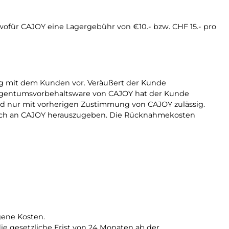
wofür CAJOY eine Lagergebühr von €10.- bzw. CHF 15.- pro
ng mit dem Kunden vor. Veräußert der Kunde
e Eigentumsvorbehaltsware von CAJOY hat der Kunde
d nur mit vorherigen Zustimmung von CAJOY zulässig.
glich an CAJOY herauszugeben. Die Rücknahmekosten
gene Kosten.
e gesetzliche Frist von 24 Monaten ab der