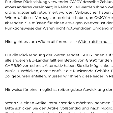
Für diese Rückzahlung verwendet CAJOY dasselbe Zahlungsm
etwas anderes vereinbart; in keinem Fall werden Ihnen 
ordnungsgemäß retourniert wurden. Verbraucher haben di
Widerruf dieses Vertrags unterrichtet haben, an CAJOY zu
absenden. Sie müssen für einen etwaigen Wertverlust de
Funktionsweise der Waren nicht notwendigen Umgang mit
Hier geht es zum Widerrufsformular ->
Widerrufsformular
Für die Rücksendung der Waren sendet CAJOY Ihnen auf W
alle anderen EU-Länder fällt ein Betrag von € 9,90 für 
CHF 9,90 verrechnet. Alternativ haben Sie die Möglichkei
zurückzuschicken, damit entfällt die Rücksende-Gebühr. B
Zollgebühren anfallen, müssen wir Ihnen diese leider in R
Hinweise für eine möglichst reibungslose Abwicklung d
Wenn Sie einen Artikel retour senden möchten, nehmen Si
Bitte schicken Sie den Artikel vollständig und nach Mögl