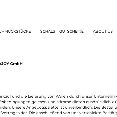
CHMUCKSTÜCKE
SCHALS
GUTSCHEINE
ABOUT US
 CAJOY GmbH
erkauf und die Lieferung von Waren durch unser Unternehm
tsbedingungen gelesen und stimme diesen ausdrücklich zu“, 
den. Unsere Angebotspalette ist unverbindlich. Die Bestel
ufvertrages dar. Die anschließend von uns verschickte Bestäti