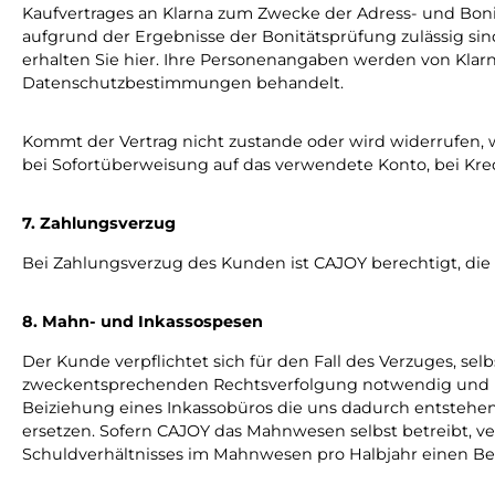
Kaufvertrages an Klarna zum Zwecke der Adress- und Bonit
aufgrund der Ergebnisse der Bonitätsprüfung zulässig si
erhalten Sie hier. Ihre Personenangaben werden von Kl
Datenschutzbestimmungen behandelt.
Kommt der Vertrag nicht zustande oder wird widerrufen, w
bei Sofortüberweisung auf das verwendete Konto, bei Kred
7. Zahlungsverzug
Bei Zahlungsverzug des Kunden ist CAJOY berechtigt, die
8. Mahn- und Inkassospesen
Der Kunde verpflichtet sich für den Fall des Verzuges, s
zweckentsprechenden Rechtsverfolgung notwendig und im Ve
Beiziehung eines Inkassobüros die uns dadurch entstehe
ersetzen. Sofern CAJOY das Mahnwesen selbst betreibt, ver
Schuldverhältnisses im Mahnwesen pro Halbjahr einen Betr