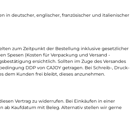
in deutscher, englischer, französischer und italienischer
elten zum Zeitpunkt der Bestellung inklusive gesetzlicher
nden Spesen (Kosten für Verpackung und Versand -
sbestätigung ersichtlich. Sollten im Zuge des Versandes
erbedingung DDP von CAJOY getragen. Bei Schreib-, Druck-
 es dem Kunden frei bleibt, dieses anzunehmen.
sen Vertrag zu widerrufen. Bei Einkäufen in einer
 ab Kaufdatum mit Beleg. Alternativ stellen wir gerne