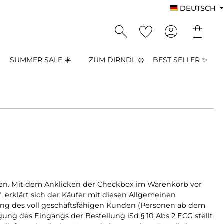
DEUTSCH
SUMMER SALE ☀️
ZUM DIRNDL 🥨
BEST SELLER ✨
en. Mit dem Anklicken der Checkbox im Warenkorb vor
erklärt sich der Käufer mit diesen Allgemeinen
lung des voll geschäftsfähigen Kunden (Personen ab dem
gung des Eingangs der Bestellung iSd § 10 Abs 2 ECG stellt