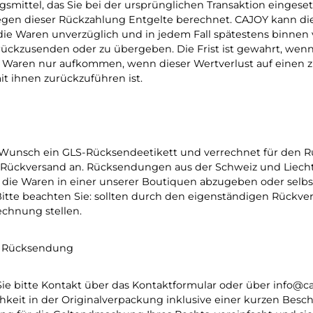
ittel, das Sie bei der ursprünglichen Transaktion eingeset
wegen dieser Rückzahlung Entgelte berechnet. CAJOY kann di
e Waren unverzüglich und in jedem Fall spätestens binnen
rückzusenden oder zu übergeben. Die Frist ist gewahrt, wenn 
r Waren nur aufkommen, wenn dieser Wertverlust auf einen z
 ihnen zurückzuführen ist.
unsch ein GLS-Rücksendeetikett und verrechnet für den Rü
den Rückversand an. Rücksendungen aus der Schweiz und Lie
t, die Waren in einer unserer Boutiquen abzugeben oder selbs
itte beachten Sie: sollten durch den eigenständigen Rückver
echnung stellen.
er Rücksendung
e bitte Kontakt über das Kontaktformular oder über info@caj
ichkeit in der Originalverpackung inklusive einer kurzen B