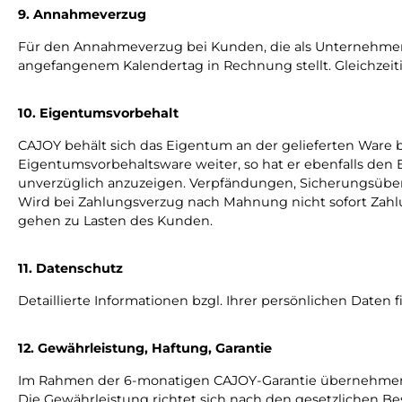
9. Annahmeverzug
Für den Annahmeverzug bei Kunden, die als Unternehmer be
angefangenem Kalendertag in Rechnung stellt. Gleichzeiti
10. Eigentumsvorbehalt
CAJOY behält sich das Eigentum an der gelieferten Ware
Eigentumsvorbehaltsware weiter, so hat er ebenfalls den
unverzüglich anzuzeigen. Verpfändungen, Sicherungsübe
Wird bei Zahlungsverzug nach Mahnung nicht sofort Zahl
gehen zu Lasten des Kunden.
11. Datenschutz
Detaillierte Informationen bzgl. Ihrer persönlichen Daten 
12. Gewährleistung, Haftung, Garantie
Im Rahmen der 6-monatigen CAJOY-Garantie übernehmen w
Die Gewährleistung richtet sich nach den gesetzlichen Be