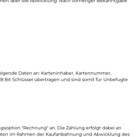
ichert aber die Abwicklung. Nach vorheriger Bekanntgabe
 folgende Daten an: Karteninhaber, Kartennummer,
 Bit Schlüssel übertragen und sind somit für Unbefugte
gsoption "Rechnung" an. Die Zahlung erfolgt dabei an
re Daten im Rahmen der Kaufanbahnung und Abwicklung des