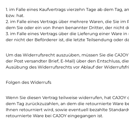
1. im Falle eines Kaufvertrags vierzehn Tage ab dem Tag, 
bzw. hat.
2. im Falle eines Vertrags über mehrere Waren, die Sie im
dem Sie oder ein von Ihnen benannter Dritter, der nicht d
3. im Falle eines Vertrags über die Lieferung einer Ware
der nicht der Beförderer ist, die letzte Teilsendung oder 
Um das Widerrufsrecht auszuüben, müssen Sie die CAJOY Gm
der Post versandter Brief, E-Mail) über den Entschluss, die
Ausübung des Widerrufsrechts vor Ablauf der Widerrufsfr
Folgen des Widerrufs
Wenn Sie diesen Vertrag teilweise widerrufen, hat CAJOY 
dem Tag zurückzuzahlen, an dem die retournierte Ware bei
Ihnen retourniert wird, sowie eventuell bezahlte Standa
retournierte Ware bei CAJOY eingegangen ist.