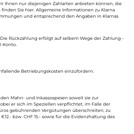
ir Ihnen nur diejenigen Zahlarten anbieten können, die
inden Sie hier. Allgemeine Informationen zu Klarna
stimmungen und entsprechend den Angaben in Klarnas
. Die Rückzahlung erfolgt auf selbem Wege der Zahlung -
l-Konto.
nfallende Betriebungskosten einzufordern.
enden Mahn- und Inkassospesen soweit sie zur
 er sich im Speziellen verpflichtet, im Falle der
obüros gebührenden Vergütungen überschreiten, zu
€12.- bzw. CHF 15.- sowie für die Evidenzhaltung des