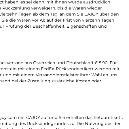
zt haben, es sei denn, mit Ihnen wurde ausdrücklich
e Rückzahlung verweigern, bis die Waren wieder
 vierzehn Tagen ab dem Tag, an dem Sie CAJOY über den
Sie die Waren vor Ablauf der Frist von vierzehn Tagen
ur Prüfung der Beschaffenheit, Eigenschaften und
ckversand aus Österreich und Deutschland € 5,90. Für
chtenstein mit einem FedEx-Rücksendeetikett werden mit
t und mit einem Versanddienstleister Ihrer Wahl an uns
sand bei der Zustellung zusätzliche Kosten oder
oy.com mit CAJOY auf und Sie erhalten das Retouretikett.
eschreibung des Rücksendegrundes zu. Die Nutzung des der