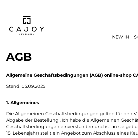
springen
Zur Hauptnavigation springen
NEW IN
S
AGB
Allgemeine Geschäftsbedingungen (AGB) online-shop
Stand: 05.09.2025
1. Allgemeines
Die Allgemeinen Geschäftsbedingungen gelten für den V
Abgabe der Bestellung „Ich habe die Allgemeinen Geschäf
Geschäftsbedingungen einverstanden und ist an sie gebun
18. Lebensjahr) stellt ein Angebot zum Abschluss eines Ka