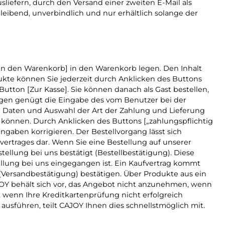
liefern, durch den Versand einer zweiten E-Mail als
eibend, unverbindlich und nur erhältlich solange der
in den Warenkorb] in den Warenkorb legen. Den Inhalt
kte können Sie jederzeit durch Anklicken des Buttons
tton [Zur Kasse]. Sie können danach als Gast bestellen,
ngen genügt die Eingabe des vom Benutzer bei der
er Daten und Auswahl der Art der Zahlung und Lieferung
n können. Durch Anklicken des Buttons [„zahlungspflichtig
ngaben korrigieren. Der Bestellvorgang lässt sich
vertrages dar. Wenn Sie eine Bestellung auf unserer
ellung bei uns bestätigt (Bestellbestätigung). Diese
tellung bei uns eingegangen ist. Ein Kaufvertrag kommt
 (Versandbestätigung) bestätigen. Über Produkte aus ein
JOY behält sich vor, das Angebot nicht anzunehmen, wenn
, wenn Ihre Kreditkartenprüfung nicht erfolgreich
ausführen, teilt CAJOY Ihnen dies schnellstmöglich mit.