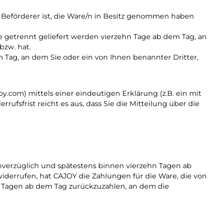
er Beförderer ist, die Ware/n in Besitz genommen haben
ie getrennt geliefert werden vierzehn Tage ab dem Tag, an
bzw. hat.
 Tag, an dem Sie oder ein von Ihnen benannter Dritter,
.com) mittels einer eindeutigen Erklärung (z.B. ein mit
rufsfrist reicht es aus, dass Sie die Mitteilung über die
unverzüglich und spätestens binnen vierzehn Tagen ab
iderrufen, hat CAJOY die Zahlungen für die Ware, die von
n Tagen ab dem Tag zurückzuzahlen, an dem die