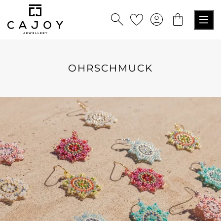
alt springen
OHRSCHMUCK