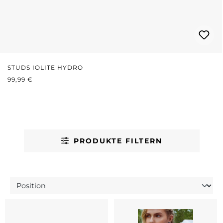
STUDS IOLITE HYDRO
REGULÄRER PREIS:
99,99 €
PRODUKTE FILTERN