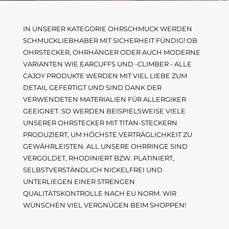
IN UNSERER KATEGORIE OHRSCHMUCK WERDEN
SCHMUCKLIEBHABER MIT SICHERHEIT FÜNDIG! OB
OHRSTECKER, OHRHÄNGER ODER AUCH MODERNE
VARIANTEN WIE EARCUFFS UND -CLIMBER - ALLE
CAJOY PRODUKTE WERDEN MIT VIEL LIEBE ZUM
DETAIL GEFERTIGT UND SIND DANK DER
VERWENDETEN MATERIALIEN FÜR ALLERGIKER
GEEIGNET. SO WERDEN BEISPIELSWEISE VIELE
UNSERER OHRSTECKER MIT TITAN-STECKERN
PRODUZIERT, UM HÖCHSTE VERTRÄGLICHKEIT ZU
GEWÄHRLEISTEN. ALL UNSERE OHRRINGE SIND
VERGOLDET, RHODINIERT BZW. PLATINIERT,
SELBSTVERSTÄNDLICH NICKELFREI UND
UNTERLIEGEN EINER STRENGEN
QUALITÄTSKONTROLLE NACH EU NORM. WIR
WÜNSCHEN VIEL VERGNÜGEN BEIM SHOPPEN!