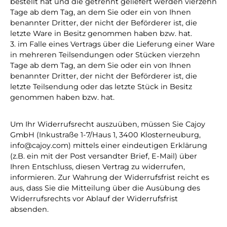
bestellt hat und die getrennt geliefert werden vierzehn
Tage ab dem Tag, an dem Sie oder ein von Ihnen
benannter Dritter, der nicht der Beförderer ist, die
letzte Ware in Besitz genommen haben bzw. hat.
3. im Falle eines Vertrags über die Lieferung einer Ware
in mehreren Teilsendungen oder Stücken vierzehn
Tage ab dem Tag, an dem Sie oder ein von Ihnen
benannter Dritter, der nicht der Beförderer ist, die
letzte Teilsendung oder das letzte Stück in Besitz
genommen haben bzw. hat.
Um Ihr Widerrufsrecht auszuüben, müssen Sie Cajoy
GmbH (Inkustraße 1-7/Haus 1, 3400 Klosterneuburg,
info@cajoy.com) mittels einer eindeutigen Erklärung
(z.B. ein mit der Post versandter Brief, E-Mail) über
Ihren Entschluss, diesen Vertrag zu widerrufen,
informieren. Zur Wahrung der Widerrufsfrist reicht es
aus, dass Sie die Mitteilung über die Ausübung des
Widerrufsrechts vor Ablauf der Widerrufsfrist
absenden.