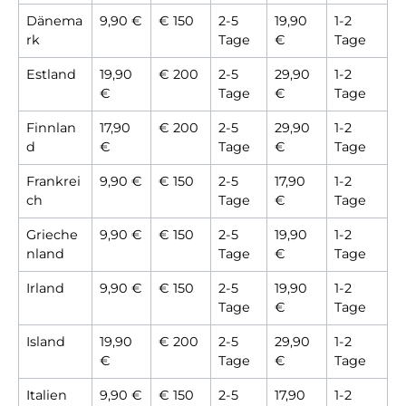
Dänema
9,90 €
€ 150
2-5
19,90
1-2
rk
Tage
€
Tage
Estland
19,90
€ 200
2-5
29,90
1-2
€
Tage
€
Tage
Finnlan
17,90
€ 200
2-5
29,90
1-2
d
€
Tage
€
Tage
Frankrei
9,90 €
€ 150
2-5
17,90
1-2
ch
Tage
€
Tage
Grieche
9,90 €
€ 150
2-5
19,90
1-2
nland
Tage
€
Tage
Irland
9,90 €
€ 150
2-5
19,90
1-2
Tage
€
Tage
Island
19,90
€ 200
2-5
29,90
1-2
€
Tage
€
Tage
Italien
9,90 €
€ 150
2-5
17,90
1-2