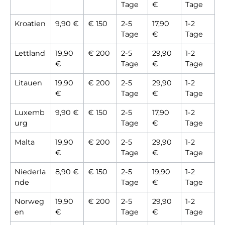
Tage
€
Tage
Kroatien
9,90 €
€ 150
2-5
17,90
1-2
Tage
€
Tage
Lettland
19,90
€ 200
2-5
29,90
1-2
€
Tage
€
Tage
Litauen
19,90
€ 200
2-5
29,90
1-2
€
Tage
€
Tage
Luxemb
9,90 €
€ 150
2-5
17,90
1-2
urg
Tage
€
Tage
Malta
19,90
€ 200
2-5
29,90
1-2
€
Tage
€
Tage
Niederla
8,90 €
€ 150
2-5
19,90
1-2
nde
Tage
€
Tage
Norweg
19,90
€ 200
2-5
29,90
1-2
en
€
Tage
€
Tage