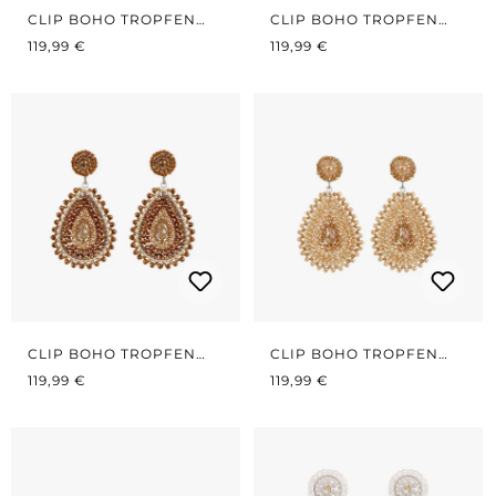
CLIP BOHO TROPFEN
CLIP BOHO TROPFEN
REGULÄRER PREIS:
BLACK/GOLD
REGULÄRER PREIS:
KAMINROT
119,99 €
119,99 €
CLIP BOHO TROPFEN
CLIP BOHO TROPFEN
REGULÄRER PREIS:
BRAUN/BEIGE
REGULÄRER PREIS:
BEIGE
119,99 €
119,99 €