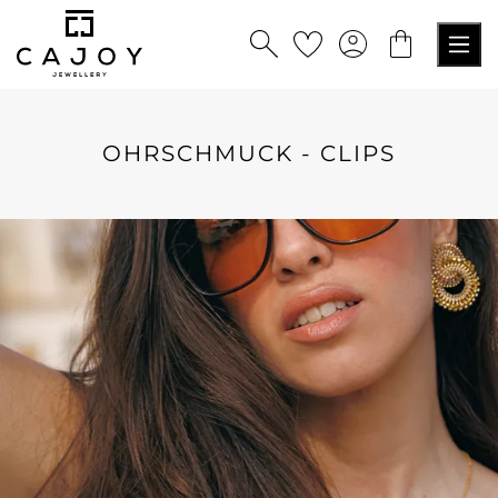
alt springen
OHRSCHMUCK - CLIPS