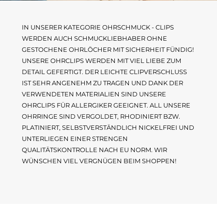
IN UNSERER KATEGORIE OHRSCHMUCK - CLIPS
WERDEN AUCH SCHMUCKLIEBHABER OHNE
GESTOCHENE OHRLÖCHER MIT SICHERHEIT FÜNDIG!
UNSERE OHRCLIPS WERDEN MIT VIEL LIEBE ZUM
DETAIL GEFERTIGT. DER LEICHTE CLIPVERSCHLUSS
IST SEHR ANGENEHM ZU TRAGEN UND DANK DER
VERWENDETEN MATERIALIEN SIND UNSERE
OHRCLIPS FÜR ALLERGIKER GEEIGNET. ALL UNSERE
OHRRINGE SIND VERGOLDET, RHODINIERT BZW.
PLATINIERT, SELBSTVERSTÄNDLICH NICKELFREI UND
UNTERLIEGEN EINER STRENGEN
QUALITÄTSKONTROLLE NACH EU NORM. WIR
WÜNSCHEN VIEL VERGNÜGEN BEIM SHOPPEN!