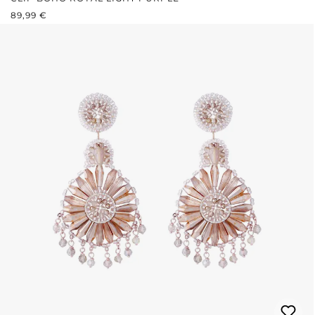
REGULÄRER PREIS:
89,99 €