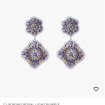
CLIP BOHO ROYAL LIGHT PURPLE