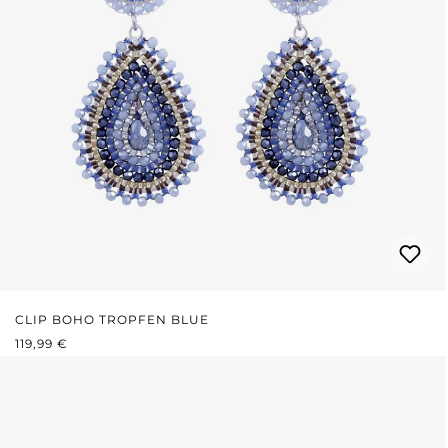
CLIP BOHO TROPFEN BLUE
REGULÄRER PREIS:
119,99 €