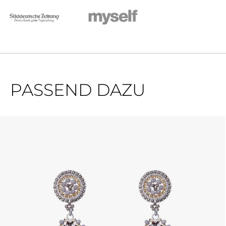
PASSEND DAZU
Produktgalerie überspringen