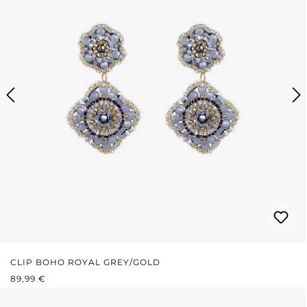
CLIP BOHO ROYAL GREY/GOLD
REGULÄRER PREIS:
89,99 €