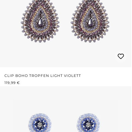
CLIP BOHO TROPFEN LIGHT VIOLETT
REGULÄRER PREIS:
119,99 €