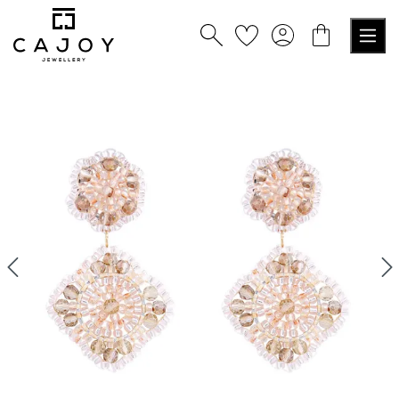
alt springen