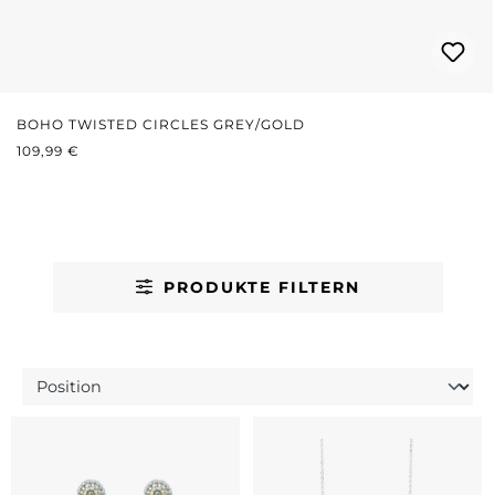
BOHO TWISTED CIRCLES GREY/GOLD
REGULÄRER PREIS:
109,99 €
PRODUKTE FILTERN