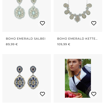
BOHO EMERALD SALBEI
BOHO EMERALD KETTE
REGULÄRER PREIS:
REGULÄRER PREIS:
SALBEI
89,99 €
109,99 €