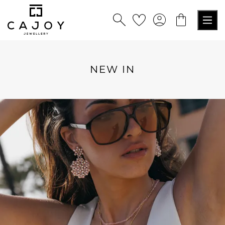
alt springen
NEW IN