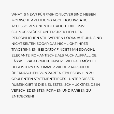
WHAT´S NEW? FÜR FASHIONLOVER SIND NEBEN
MODISCHER KLEIDUNG AUCH HOCHWERTIGE
ACCESSOIRES UNENTBEHRLICH. EXKLUSIVE
SCHMUCKSTÜCKE UNTERSTREICHEN DEN
PERSÖNLICHEN STIL, WERTEN LOOKS AUF UND SIND
NICHT SELTEN SOGAR DAS HIGHLIGHT IHRER
TRÄGERINNEN. BEI CAJOY FINDET MAN SOWOHL
ELEGANTE, ROMANTISCHE ALS AUCH AUFFÄLLIGE,
LÄSSIGE KREATIONEN. UNSERE VIELFALT MÖCHTE
BEGEISTERN UND IMMER WIEDER AUFS NEUE
ÜBERRASCHEN. VON ZARTEN STYLES BIS HIN ZU
OPULENTEN STATEMENTPIECES - UNTER DIESER
RUBRIK GIBT´S DIE NEUESTEN SCHMUCKTRENDS IN
VERSCHIEDENSTEN FORMEN UND FARBEN ZU
ENTDECKEN!