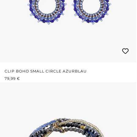
CLIP BOHO SMALL CIRCLE AZURBLAU
REGULÄRER PREIS:
79,99 €