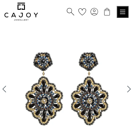
alt springen