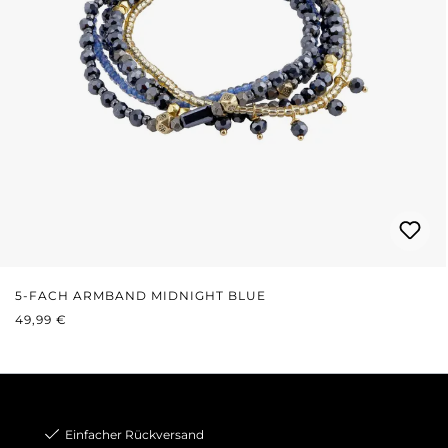
5-FACH ARMBAND MIDNIGHT BLUE
REGULÄRER PREIS:
49,99 €
Einfacher Rückversand