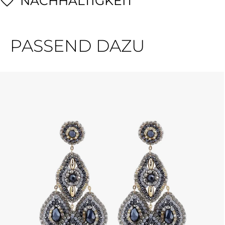
NACHHALTIGKEIT
PASSEND DAZU
Produktgalerie überspringen