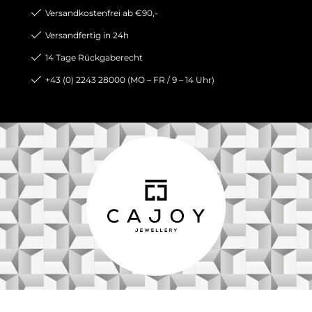
Versandkostenfrei ab €90,-
Versandfertig in 24h
14 Tage Rückgaberecht
+43 (0) 2243 28000 (MO – FR / 9 – 14 Uhr)