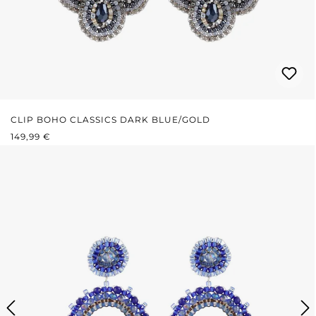
CLIP BOHO CLASSICS DARK BLUE/GOLD
REGULÄRER PREIS:
149,99 €