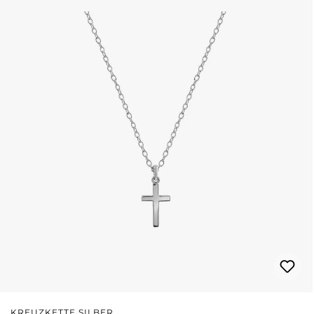
KREUZKETTE SILBER