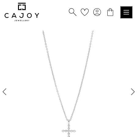
alt springen