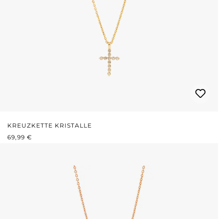
KREUZKETTE KRISTALLE
REGULÄRER PREIS:
69,99 €