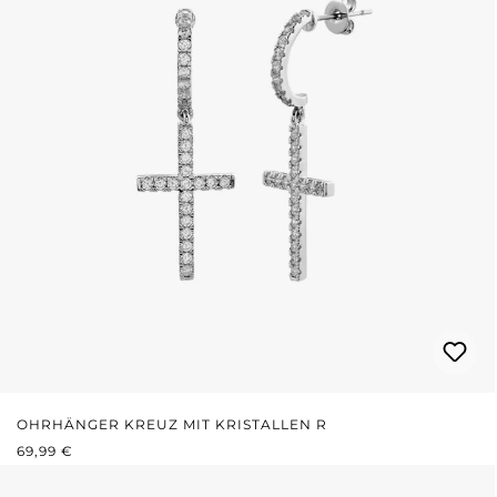
OHRHÄNGER KREUZ MIT KRISTALLEN R
REGULÄRER PREIS:
69,99 €