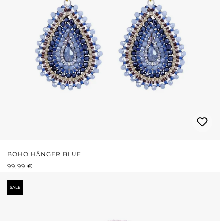
BOHO HÄNGER BLUE
REGULÄRER PREIS:
99,99 €
SALE