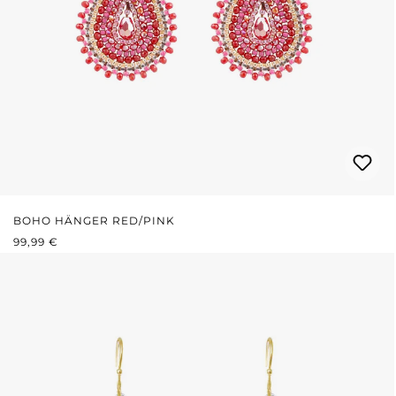
BOHO HÄNGER RED/PINK
REGULÄRER PREIS:
99,99 €