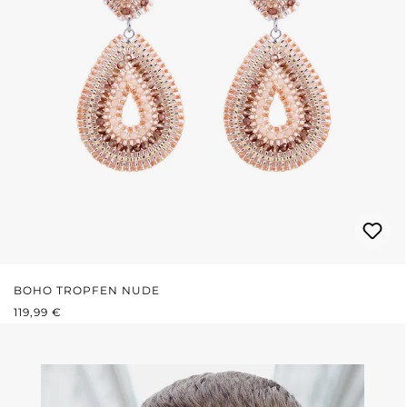
BOHO TROPFEN NUDE
REGULÄRER PREIS:
119,99 €