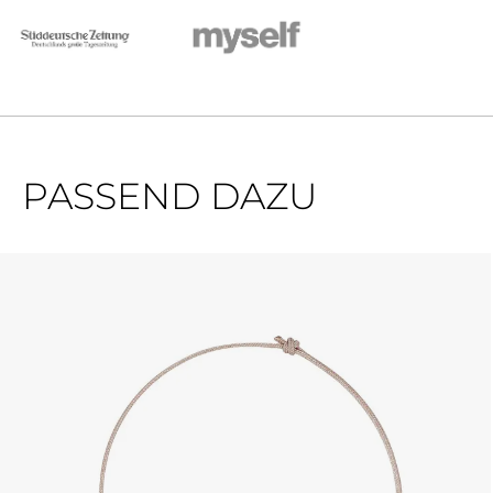
PASSEND DAZU
Produktgalerie überspringen