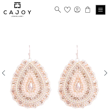
alt springen