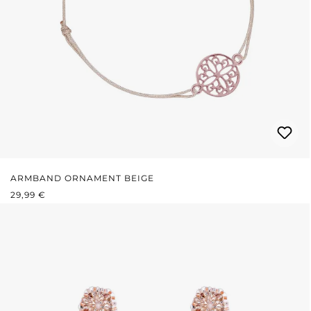
ARMBAND ORNAMENT BEIGE
REGULÄRER PREIS:
29,99 €