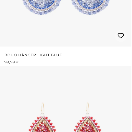
BOHO HÄNGER LIGHT BLUE
REGULÄRER PREIS:
99,99 €