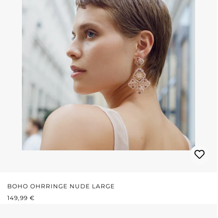
BOHO OHRRINGE NUDE LARGE
REGULÄRER PREIS:
149,99 €