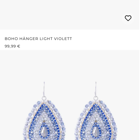
BOHO HÄNGER LIGHT VIOLETT
REGULÄRER PREIS:
99,99 €