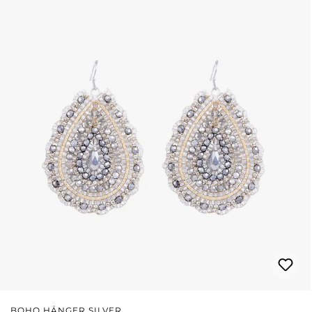
BOHO HÄNGER SILVER