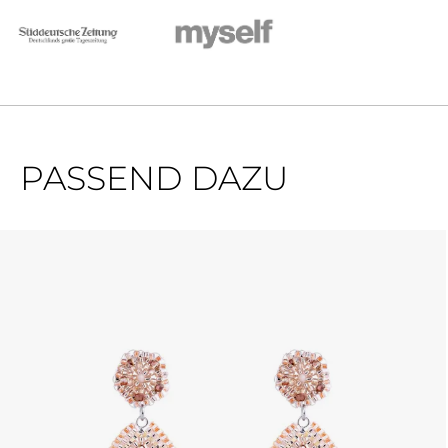
PASSEND DAZU
Produktgalerie überspringen