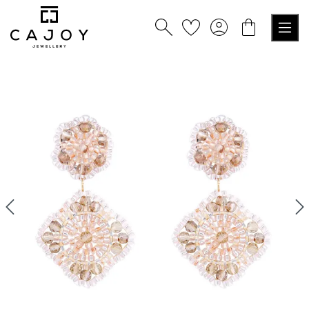
alt springen