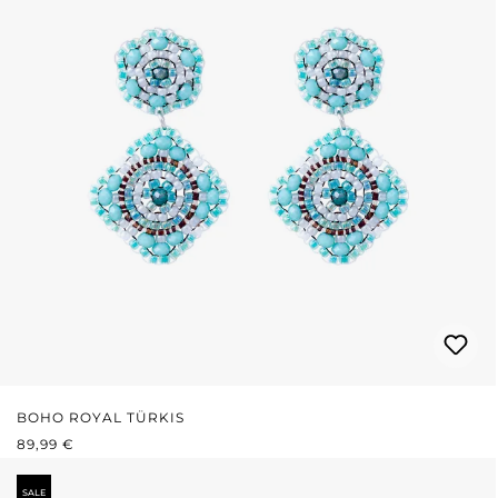
BOHO ROYAL TÜRKIS
REGULÄRER PREIS:
89,99 €
SALE