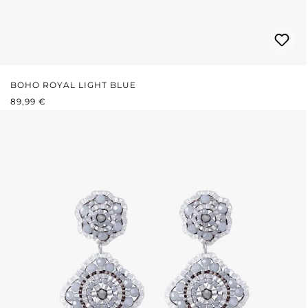
BOHO ROYAL LIGHT BLUE
REGULÄRER PREIS:
89,99 €