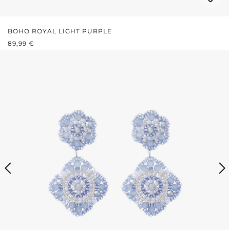
BOHO ROYAL LIGHT PURPLE
REGULÄRER PREIS:
89,99 €