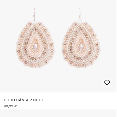
BOHO HÄNGER NUDE
REGULÄRER PREIS:
99,99 €