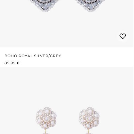
BOHO ROYAL SILVER/GREY
REGULÄRER PREIS:
89,99 €