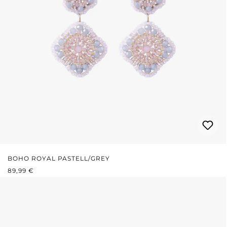
BOHO ROYAL PASTELL/GREY
REGULÄRER PREIS:
89,99 €