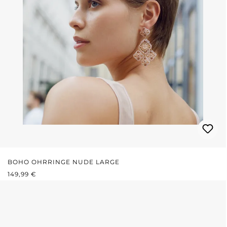
BOHO OHRRINGE NUDE LARGE
REGULÄRER PREIS:
149,99 €