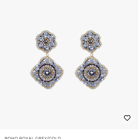
BOHO ROYAL GREY/GOLD