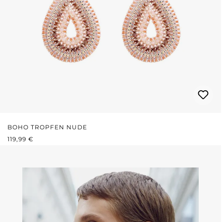
BOHO TROPFEN NUDE
REGULÄRER PREIS:
119,99 €