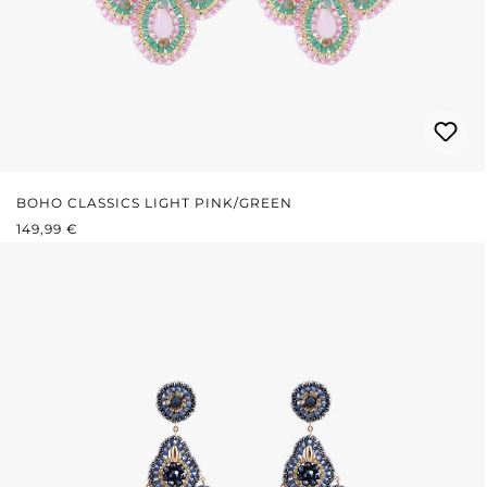
BOHO CLASSICS LIGHT PINK/GREEN
REGULÄRER PREIS:
149,99 €