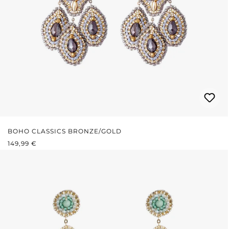
BOHO CLASSICS BRONZE/GOLD
REGULÄRER PREIS:
149,99 €