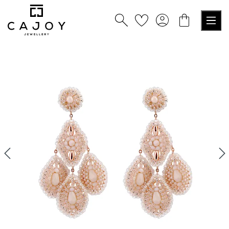
alt springen