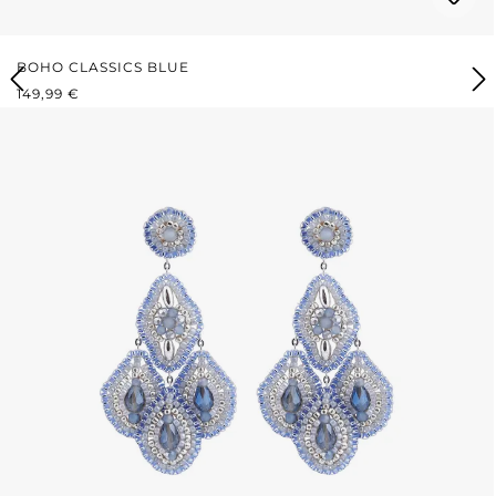
BOHO CLASSICS BLUE
REGULÄRER PREIS:
149,99 €