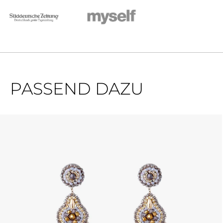
PASSEND DAZU
Produktgalerie überspringen