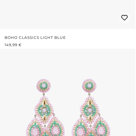
BOHO CLASSICS LIGHT BLUE
REGULÄRER PREIS:
149,99 €