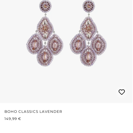
BOHO CLASSICS LAVENDER
REGULÄRER PREIS:
149,99 €