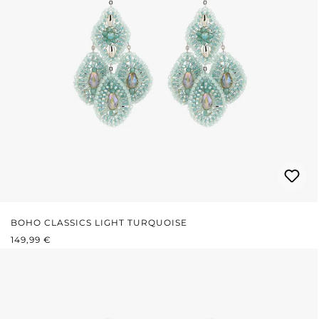
BOHO CLASSICS LIGHT TURQUOISE
REGULÄRER PREIS:
149,99 €