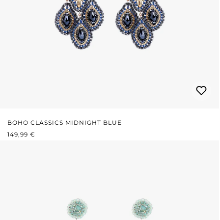
BOHO CLASSICS MIDNIGHT BLUE
REGULÄRER PREIS:
149,99 €