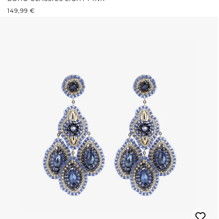
REGULÄRER PREIS:
149,99 €