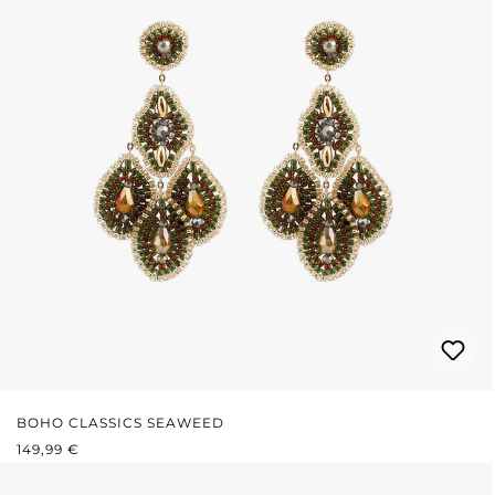
BOHO CLASSICS SEAWEED
REGULÄRER PREIS:
149,99 €