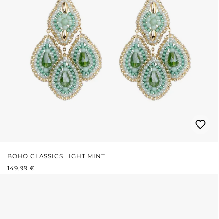
BOHO CLASSICS LIGHT MINT
REGULÄRER PREIS:
149,99 €