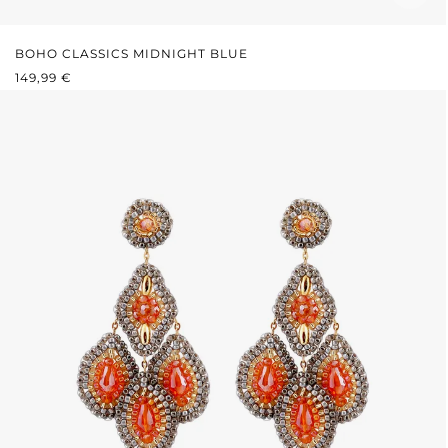
BOHO CLASSICS MIDNIGHT BLUE
REGULÄRER PREIS:
149,99 €