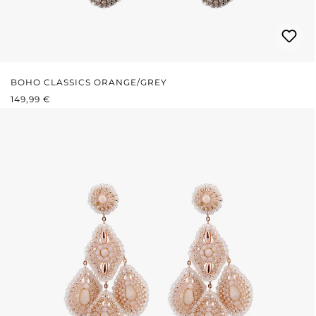
BOHO CLASSICS ORANGE/GREY
REGULÄRER PREIS:
149,99 €