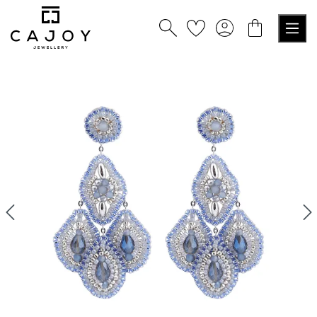
alt springen