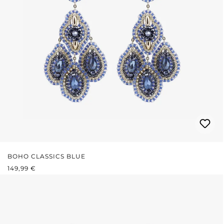
BOHO CLASSICS BLUE
REGULÄRER PREIS:
149,99 €