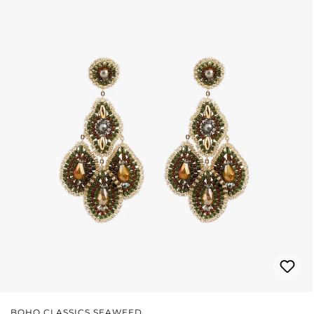
BOHO CLASSICS SEAWEED