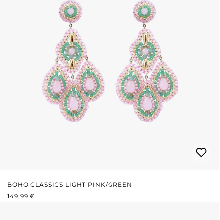
BOHO CLASSICS LIGHT PINK/GREEN
REGULÄRER PREIS:
149,99 €