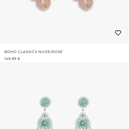
BOHO CLASSICS NUDE/ROSÉ
REGULÄRER PREIS:
149,99 €