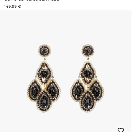
REGULÄRER PREIS:
149,99 €