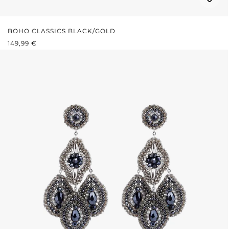
BOHO CLASSICS BLACK/GOLD
REGULÄRER PREIS:
149,99 €