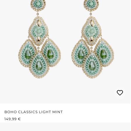
BOHO CLASSICS LIGHT MINT
REGULÄRER PREIS:
149,99 €