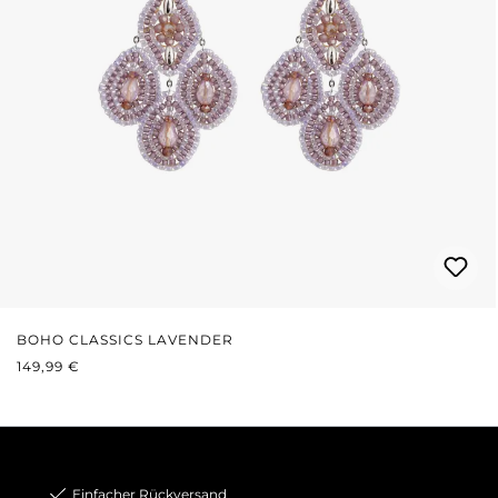
BOHO CLASSICS LAVENDER
REGULÄRER PREIS:
149,99 €
Einfacher Rückversand