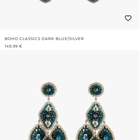
BOHO CLASSICS DARK BLUE/SILVER
REGULÄRER PREIS:
149,99 €