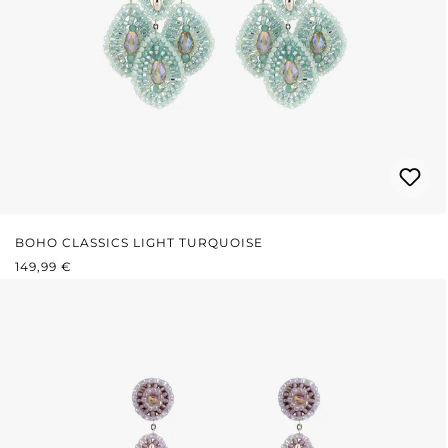
BOHO CLASSICS LIGHT TURQUOISE
REGULÄRER PREIS:
149,99 €