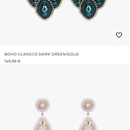
BOHO CLASSICS DARK GREEN/GOLD
REGULÄRER PREIS:
149,99 €