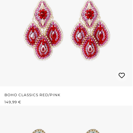
BOHO CLASSICS RED/PINK
REGULÄRER PREIS:
149,99 €