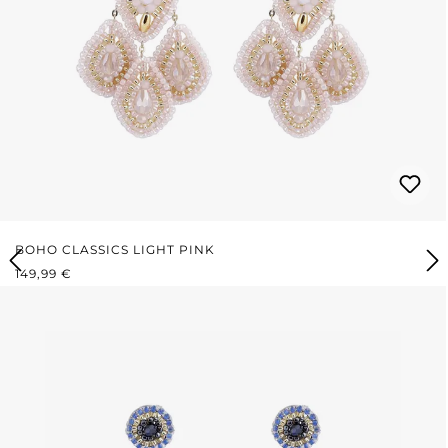
BOHO CLASSICS LIGHT PINK
REGULÄRER PREIS:
149,99 €