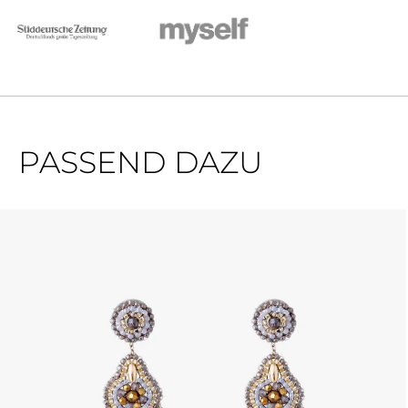
PASSEND DAZU
Produktgalerie überspringen