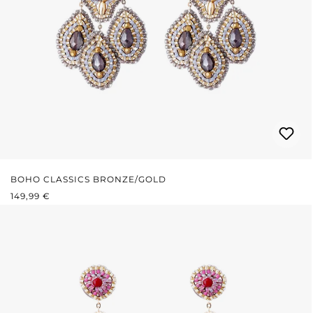
BOHO CLASSICS BRONZE/GOLD
REGULÄRER PREIS:
149,99 €