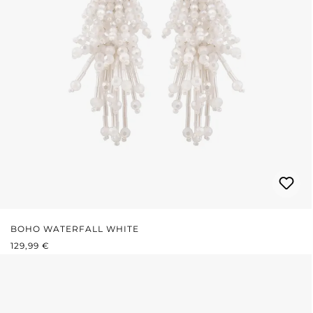
BOHO WATERFALL WHITE
REGULÄRER PREIS:
129,99 €