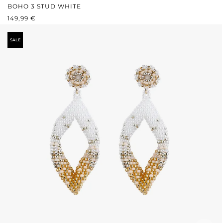
BOHO 3 STUD WHITE
REGULÄRER PREIS:
149,99 €
SALE