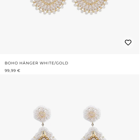
BOHO HÄNGER WHITE/GOLD
REGULÄRER PREIS:
99,99 €