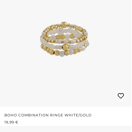
BOHO COMBINATION RINGE WHITE/GOLD
REGULÄRER PREIS:
19,99 €