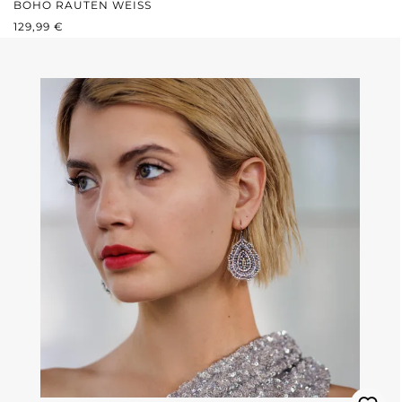
BOHO RAUTEN WEISS
REGULÄRER PREIS:
129,99 €