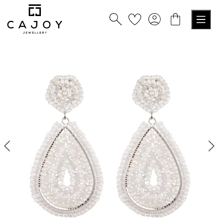
alt springen