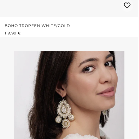
BOHO TROPFEN WHITE/GOLD
REGULÄRER PREIS:
119,99 €