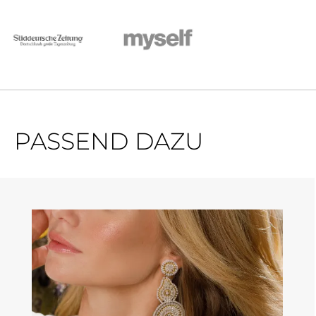
PASSEND DAZU
Produktgalerie überspringen