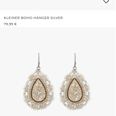
KLEINER BOHO-HÄNGER SILVER
REGULÄRER PREIS:
79,99 €