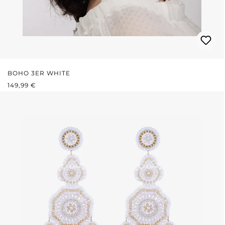
BOHO 3ER WHITE
REGULÄRER PREIS:
149,99 €