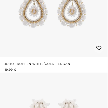
BOHO TROPFEN WHITE/GOLD PENDANT
REGULÄRER PREIS:
119,99 €