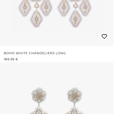
BOHO WHITE CHANDELIERS LONG
REGULÄRER PREIS:
189,99 €