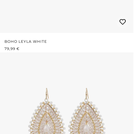
BOHO LEYLA WHITE
REGULÄRER PREIS:
79,99 €