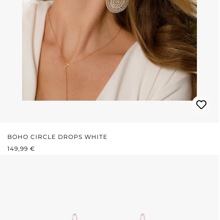
BOHO CIRCLE DROPS WHITE
REGULÄRER PREIS:
149,99 €