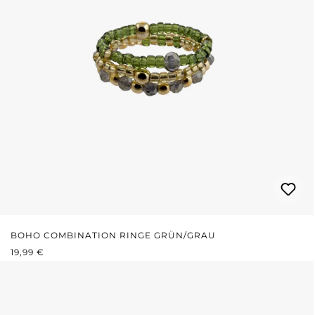
BOHO COMBINATION RINGE GRÜN/GRAU
REGULÄRER PREIS:
19,99 €