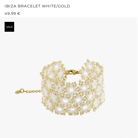
IBIZA BRACELET WHITE/GOLD
REGULÄRER PREIS:
49,99 €
SALE