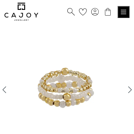
alt springen