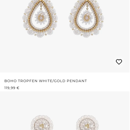
BOHO TROPFEN WHITE/GOLD PENDANT
REGULÄRER PREIS:
119,99 €