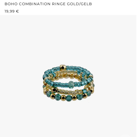
BOHO COMBINATION RINGE GOLD/GELB
REGULÄRER PREIS:
19,99 €