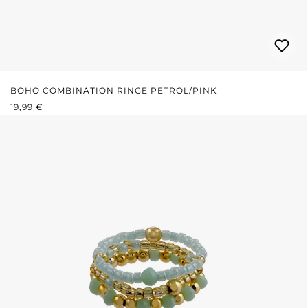
BOHO COMBINATION RINGE PETROL/PINK
REGULÄRER PREIS:
19,99 €