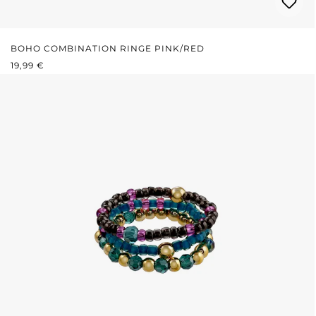
BOHO COMBINATION RINGE PINK/RED
REGULÄRER PREIS:
19,99 €