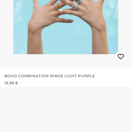
BOHO COMBINATION RINGE LIGHT PURPLE
REGULÄRER PREIS:
19,99 €