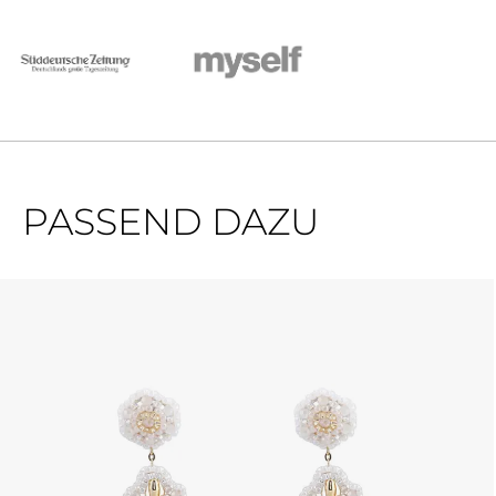
PASSEND DAZU
Produktgalerie überspringen