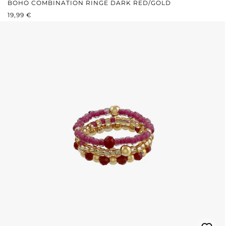
BOHO COMBINATION RINGE DARK RED/GOLD
REGULÄRER PREIS:
19,99 €