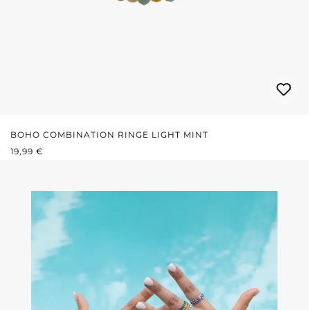
BOHO COMBINATION RINGE LIGHT MINT
REGULÄRER PREIS:
19,99 €