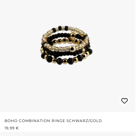
BOHO COMBINATION RINGE SCHWARZ/GOLD
REGULÄRER PREIS:
19,99 €