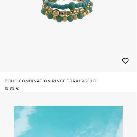
BOHO COMBINATION RINGE TÜRKIS/GOLD
REGULÄRER PREIS:
19,99 €