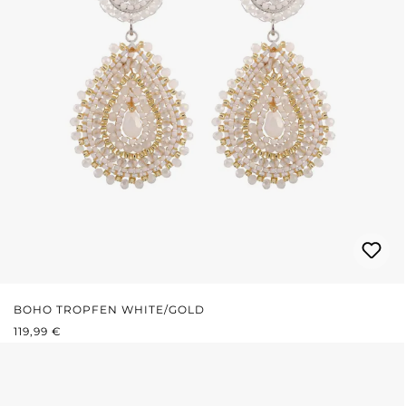
BOHO TROPFEN WHITE/GOLD
REGULÄRER PREIS:
119,99 €