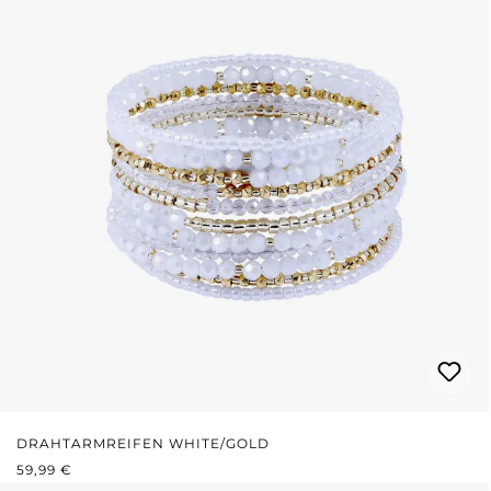
DRAHTARMREIFEN WHITE/GOLD
REGULÄRER PREIS:
59,99 €