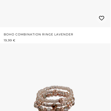
BOHO COMBINATION RINGE LAVENDER
REGULÄRER PREIS:
19,99 €