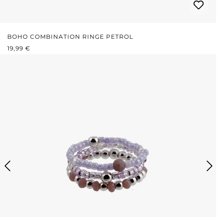
BOHO COMBINATION RINGE PETROL
REGULÄRER PREIS:
19,99 €