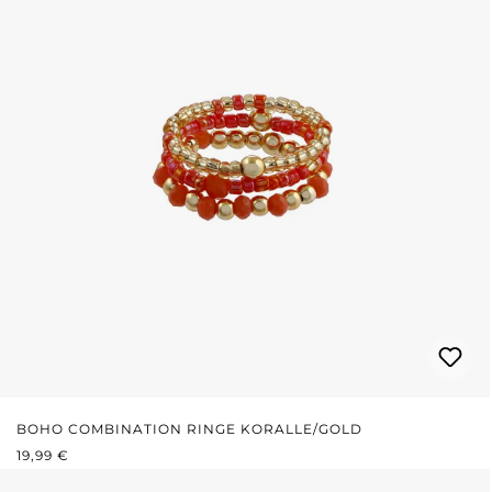
BOHO COMBINATION RINGE KORALLE/GOLD
REGULÄRER PREIS:
19,99 €