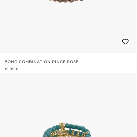
BOHO COMBINATION RINGE ROSÉ
REGULÄRER PREIS:
19,99 €