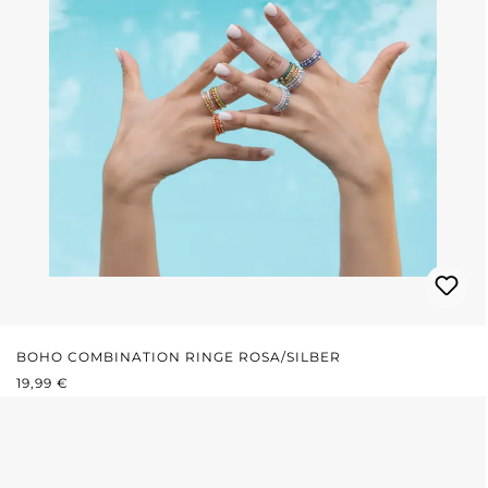
BOHO COMBINATION RINGE ROSA/SILBER
REGULÄRER PREIS:
19,99 €