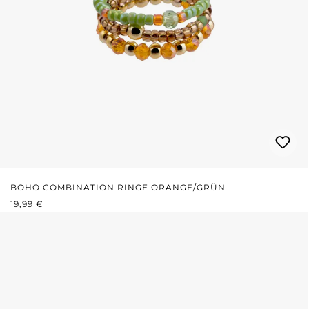
BOHO COMBINATION RINGE ORANGE/GRÜN
REGULÄRER PREIS:
19,99 €