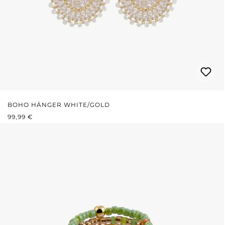
BOHO HÄNGER WHITE/GOLD
REGULÄRER PREIS:
99,99 €