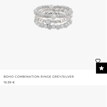
BOHO COMBINATION RINGE GREY/SILVER
REGULÄRER PREIS:
19,99 €